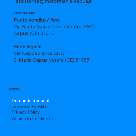
assistenza@motormania-capua.it
DOVE CI TROVIAMO?
Punto vendita / Resi:
Via Santa Maria Capua Vetere, SNC
Capua (CE) 81043
Sede legale:
Via Cappabianca SNC
S. Maria Capua Vetere (CE) 81055
LINK UTILI
Domande frequenti
Termini di Vendita
Privacy Policy
Assistenza Cliente