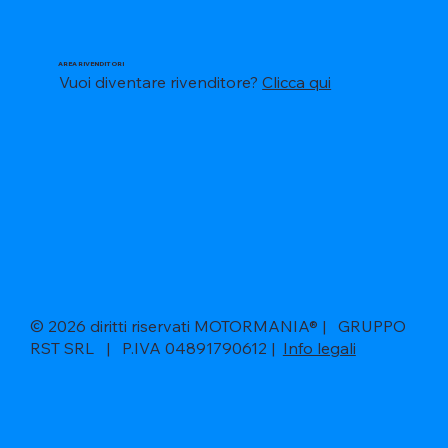
AREA RIVENDITORI
Vuoi diventare rivenditore?
Clicca qui
© 2026 diritti riservati MOTORMANIA® | GRUPPO
RST SRL | P.IVA 04891790612 |
Info legali