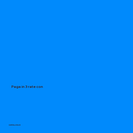
Paga in 3 rate con
CATALOGO