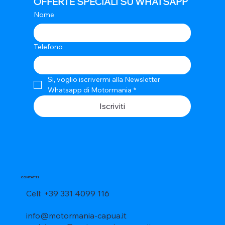
OFFERTE SPECIALI SU WHATSAPP
Nome
Telefono
Si, voglio iscrivermi alla Newsletter 
Whatsapp di Motormania
*
Iscriviti
CONTATTI
Cell: +39 331 4099 116
info@motormania-capua.it