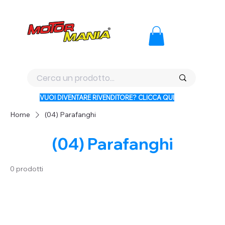
PAGA CON KLARNA IN 3 RATE AI PREZZI PIU BASSI D'ITALI
VUOI DIVENTARE RIVENDITORE? CLICCA QUI
Home
(04) Parafanghi
(04) Parafanghi
0 prodotti