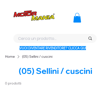
PAGA CON KLARNA IN 3 RATE AI PREZZI PIU BASSI D'ITALI
VUOI DIVENTARE RIVENDITORE? CLICCA QUI
Home
(05) Sellini / cuscini
(05) Sellini / cuscini
0 prodotti