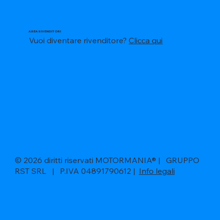
AREA RIVENDITORI
Vuoi diventare rivenditore?
Clicca qui
© 2026 diritti riservati MOTORMANIA® | GRUPPO
RST SRL | P.IVA 04891790612 |
Info legali