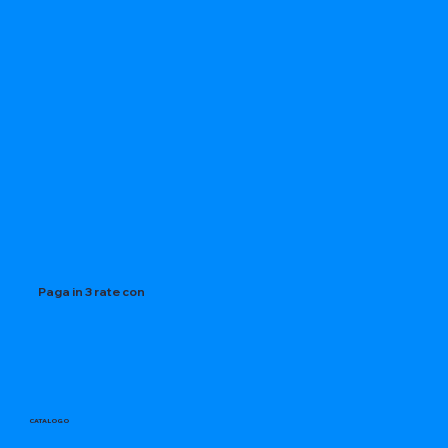
Paga in 3 rate con
CATALOGO