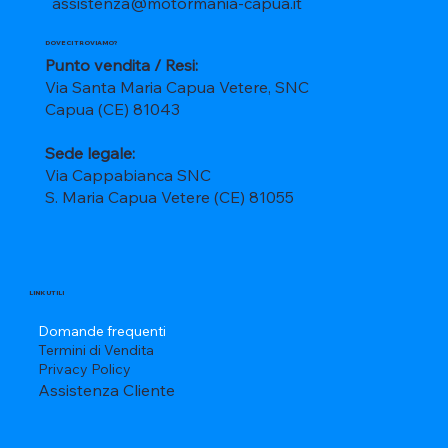
assistenza@motormania-capua.it
DOVE CI TROVIAMO?
Punto vendita / Resi:
Via Santa Maria Capua Vetere, SNC
Capua (CE) 81043
Sede legale:
Via Cappabianca SNC
S. Maria Capua Vetere (CE) 81055
LINK UTILI
Domande frequenti
Termini di Vendita
Privacy Policy
Assistenza Cliente