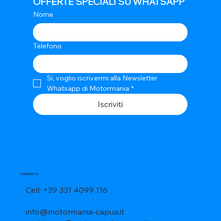
OFFERTE SPECIALI SU WHATSAPP
Nome
Telefono
Si, voglio iscrivermi alla Newsletter 
Whatsapp di Motormania
*
Iscriviti
CONTATTI
Cell: +39 331 4099 116
info@motormania-capua.it