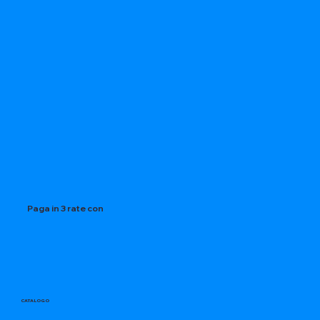
Paga in 3 rate con
CATALOGO