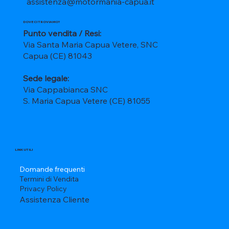
assistenza@motormania-capua.it
DOVE CI TROVIAMO?
Punto vendita / Resi:
Via Santa Maria Capua Vetere, SNC
Capua (CE) 81043
Sede legale:
Via Cappabianca SNC
S. Maria Capua Vetere (CE) 81055
LINK UTILI
Domande frequenti
Termini di Vendita
Privacy Policy
Assistenza Cliente