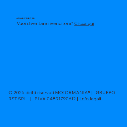
AREA RIVENDITORI
Vuoi diventare rivenditore?
Clicca qui
© 2026 diritti riservati MOTORMANIA® | GRUPPO
RST SRL | P.IVA 04891790612 |
Info legali