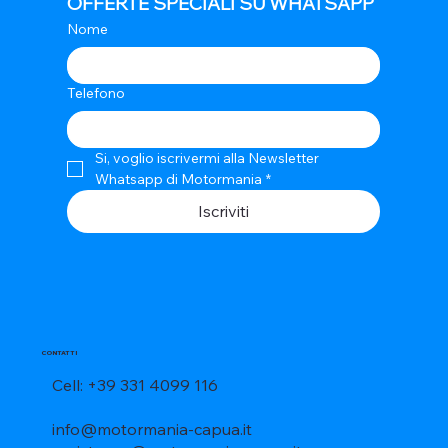
OFFERTE SPECIALI SU WHATSAPP
Nome
Telefono
Si, voglio iscrivermi alla Newsletter 
Whatsapp di Motormania
*
Iscriviti
CONTATTI
Cell: +39 331 4099 116
info@motormania-capua.it