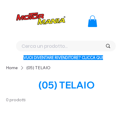
PAGA CON KLARNA IN 3 RATE AI PREZZI PIU BASSI D'ITALI
VUOI DIVENTARE RIVENDITORE? CLICCA QUI
Home
(05) TELAIO
(05) TELAIO
0 prodotti