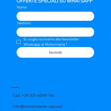
OFFERTE SPECIALI SU WHATSAPP
Nome
Telefono
Si, voglio iscrivermi alla Newsletter 
Whatsapp di Motormania
*
Iscriviti
CONTATTI
Cell: +39 331 4099 116
info@motormania-capua.it