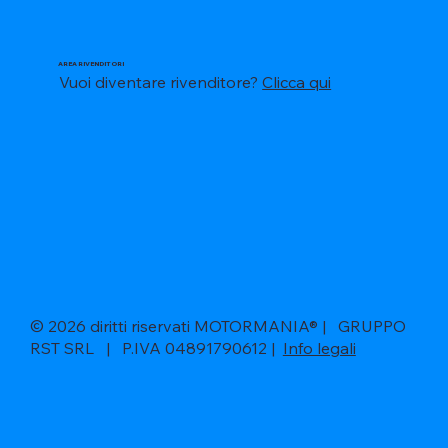
AREA RIVENDITORI
Vuoi diventare rivenditore?
Clicca qui
© 2026 diritti riservati MOTORMANIA® | GRUPPO
RST SRL | P.IVA 04891790612 |
Info legali