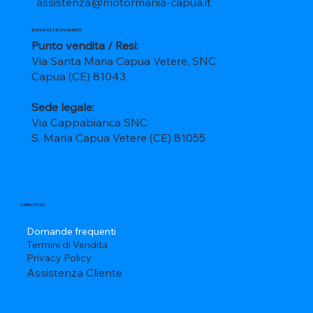
assistenza@motormania-capua.it
DOVE CI TROVIAMO?
Punto vendita / Resi:
Via Santa Maria Capua Vetere, SNC
Capua (CE) 81043
Sede legale:
Via Cappabianca SNC
S. Maria Capua Vetere (CE) 81055
LINK UTILI
Domande frequenti
Termini di Vendita
Privacy Policy
Assistenza Cliente