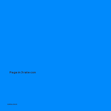
Paga in 3 rate con
CATALOGO