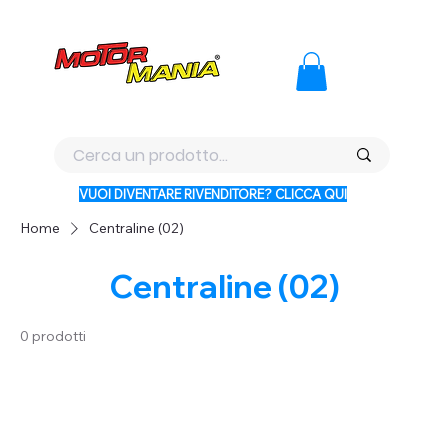
PAGA CON KLARNA IN 3 RATE AI PREZZI PIU BASSI D'ITALI
VUOI DIVENTARE RIVENDITORE? CLICCA QUI
Home
Centraline (02)
Centraline (02)
0 prodotti