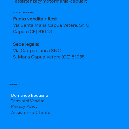
assistenza@motormania-capua.it
DOVE CI TROVIAMO?
Punto vendita / Resi:
Via Santa Maria Capua Vetere, SNC
Capua (CE) 81043
Sede legale:
Via Cappabianca SNC
S. Maria Capua Vetere (CE) 81055
LINK UTILI
Domande frequenti
Termini di Vendita
Privacy Policy
Assistenza Cliente