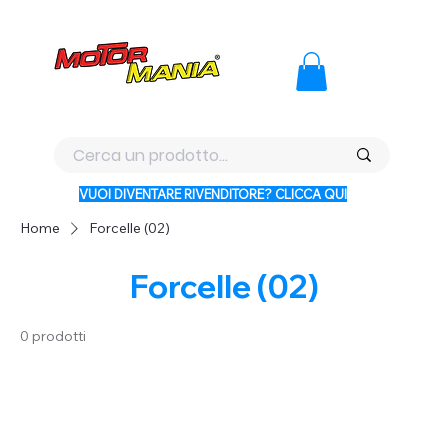
PAGA CON KLARNA IN 3 RATE AI PREZZI PIU BASSI D'ITALI
VUOI DIVENTARE RIVENDITORE? CLICCA QUI
Home
Forcelle (02)
Forcelle (02)
0 prodotti