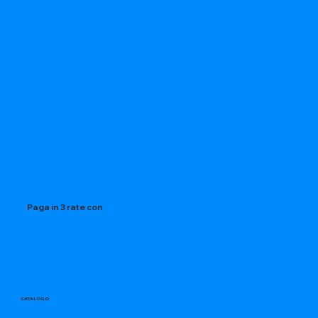
Paga in 3 rate con
CATALOGO