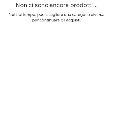
Non ci sono ancora prodotti...
Nel frattempo, puoi scegliere una categoria diversa
per continuare gli acquisti.