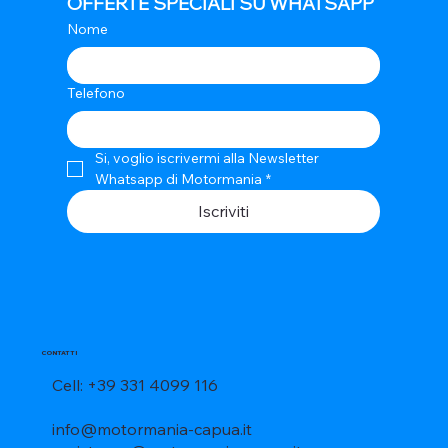
OFFERTE SPECIALI SU WHATSAPP
Nome
Telefono
Si, voglio iscrivermi alla Newsletter 
Whatsapp di Motormania
*
Iscriviti
CONTATTI
Cell: +39 331 4099 116
info@motormania-capua.it