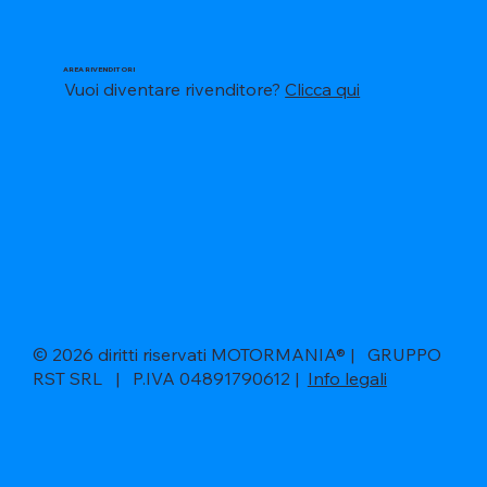
AREA RIVENDITORI
Vuoi diventare rivenditore?
Clicca qui
© 2026 diritti riservati MOTORMANIA® | GRUPPO
RST SRL | P.IVA 04891790612 |
Info legali