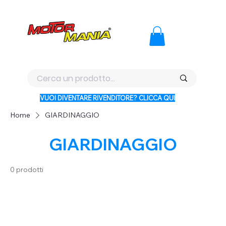
PAGA CON KLARNA IN 3 RATE AI PREZZI PIU BASSI D'ITALI
VUOI DIVENTARE RIVENDITORE? CLICCA QUI
Home
GIARDINAGGIO
GIARDINAGGIO
0 prodotti