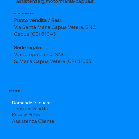
assistenza@motormania-capua.it
DOVE CI TROVIAMO?
Punto vendita / Resi:
Via Santa Maria Capua Vetere, SNC
Capua (CE) 81043
Sede legale:
Via Cappabianca SNC
S. Maria Capua Vetere (CE) 81055
LINK UTILI
Domande frequenti
Termini di Vendita
Privacy Policy
Assistenza Cliente