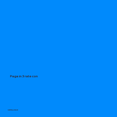
Paga in 3 rate con
CATALOGO