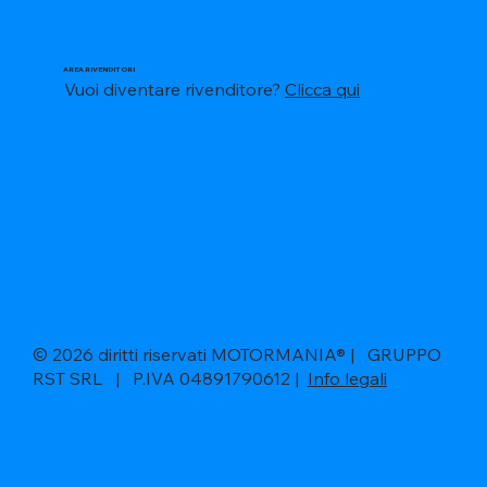
AREA RIVENDITORI
Vuoi diventare rivenditore?
Clicca qui
© 2026 diritti riservati MOTORMANIA® | GRUPPO
RST SRL | P.IVA 04891790612 |
Info legali