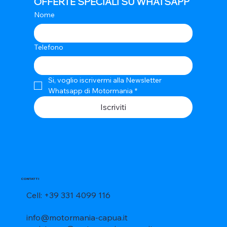
OFFERTE SPECIALI SU WHATSAPP
Nome
Telefono
Si, voglio iscrivermi alla Newsletter 
Whatsapp di Motormania
*
Iscriviti
CONTATTI
Cell: +39 331 4099 116
info@motormania-capua.it