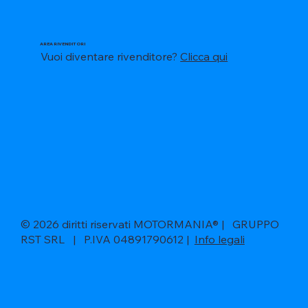
AREA RIVENDITORI
Vuoi diventare rivenditore?
Clicca qui
© 2026 diritti riservati MOTORMANIA® | GRUPPO
RST SRL | P.IVA 04891790612 |
Info legali