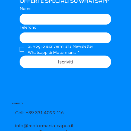
OFFERTE SPECIALI SU WHATSAPP
Nome
Telefono
Si, voglio iscrivermi alla Newsletter 
Whatsapp di Motormania
*
Iscriviti
CONTATTI
Cell: +39 331 4099 116
info@motormania-capua.it