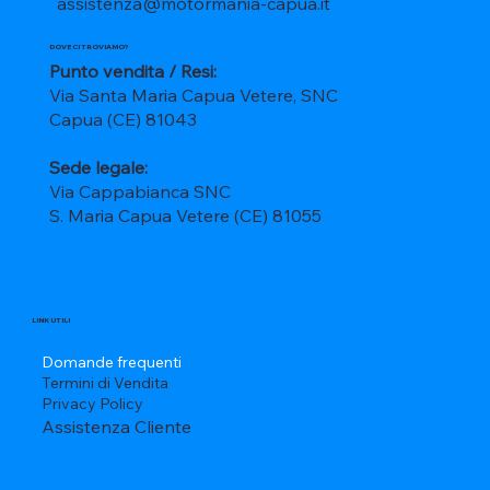
assistenza@motormania-capua.it
DOVE CI TROVIAMO?
Punto vendita / Resi:
Via Santa Maria Capua Vetere, SNC
Capua (CE) 81043
Sede legale:
Via Cappabianca SNC
S. Maria Capua Vetere (CE) 81055
LINK UTILI
Domande frequenti
Termini di Vendita
Privacy Policy
Assistenza Cliente