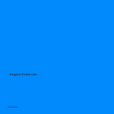
Paga in 3 rate con
CATALOGO