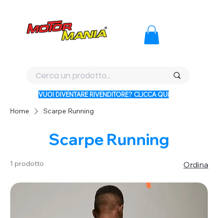
PAGA CON KLARNA IN 3 RATE AI PREZZI PIU BASSI D'ITALI
VUOI DIVENTARE RIVENDITORE? CLICCA QUI
Home
Scarpe Running
Scarpe Running
1 prodotto
Ordina