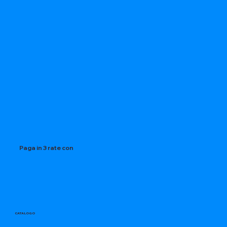
Paga in 3 rate con
CATALOGO