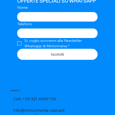
OFFERTE SPECIALI SU WHATSAPP
Nome
Telefono
Si, voglio iscrivermi alla Newsletter 
Whatsapp di Motormania
*
Iscriviti
CONTATTI
Cell: +39 331 4099 116
info@motormania-capua.it