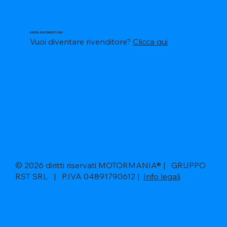
AREA RIVENDITORI
Vuoi diventare rivenditore?
Clicca qui
© 2026 diritti riservati MOTORMANIA® | GRUPPO
RST SRL | P.IVA 04891790612 |
Info legali