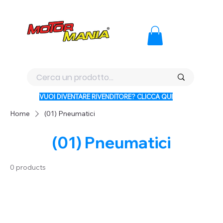
PAGA CON KLARNA IN 3 RATE AI PREZZI PIU BASSI D'ITALI
VUOI DIVENTARE RIVENDITORE? CLICCA QUI
Home
(01) Pneumatici
(01) Pneumatici
0 products