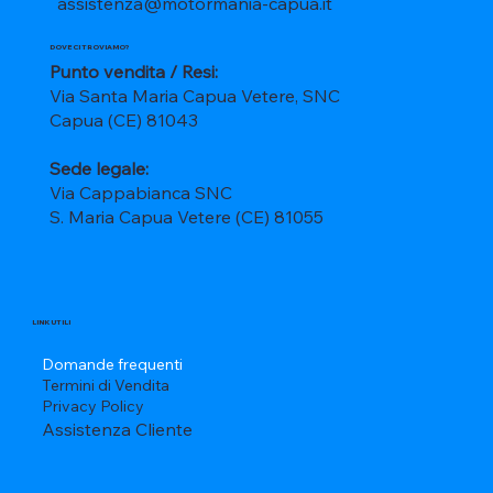
assistenza@motormania-capua.it
DOVE CI TROVIAMO?
Punto vendita / Resi:
Via Santa Maria Capua Vetere, SNC
Capua (CE) 81043
Sede legale:
Via Cappabianca SNC
S. Maria Capua Vetere (CE) 81055
LINK UTILI
Domande frequenti
Termini di Vendita
Privacy Policy
Assistenza Cliente