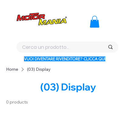
PAGA CON KLARNA IN 3 RATE AI PREZZI PIU BASSI D'ITALI
VUOI DIVENTARE RIVENDITORE? CLICCA QUI
Home
(03) Display
(03) Display
0 products