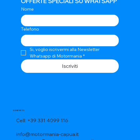
OFFERTE SPECIALI SU WHATSAPP
Nome
Telefono
Si, voglio iscrivermi alla Newsletter 
Whatsapp di Motormania
*
Iscriviti
CONTATTI
Cell: +39 331 4099 116
info@motormania-capua.it