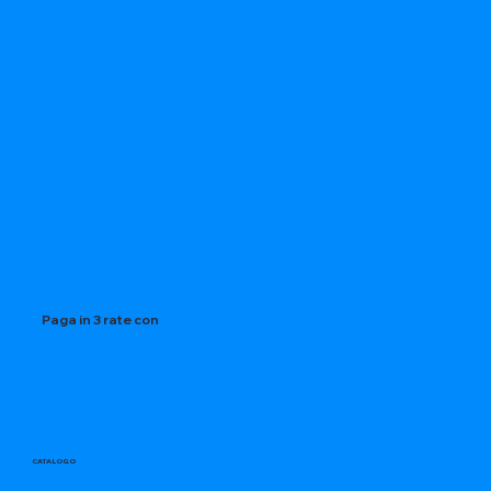
Paga in 3 rate con
CATALOGO