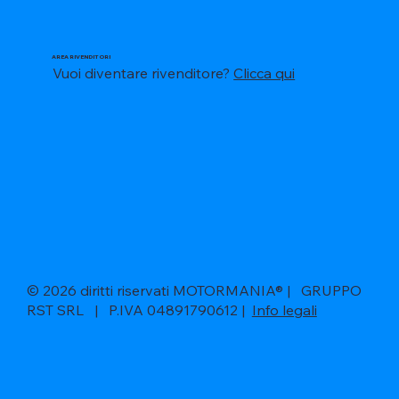
AREA RIVENDITORI
Vuoi diventare rivenditore?
Clicca qui
© 2026 diritti riservati MOTORMANIA® | GRUPPO
RST SRL | P.IVA 04891790612 |
Info legali