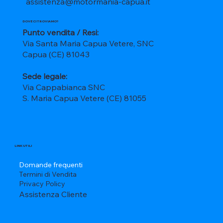
assistenza@motormania-capua.it
DOVE CI TROVIAMO?
Punto vendita / Resi:
Via Santa Maria Capua Vetere, SNC
Capua (CE) 81043
Sede legale:
Via Cappabianca SNC
S. Maria Capua Vetere (CE) 81055
LINK UTILI
Domande frequenti
Termini di Vendita
Privacy Policy
Assistenza Cliente