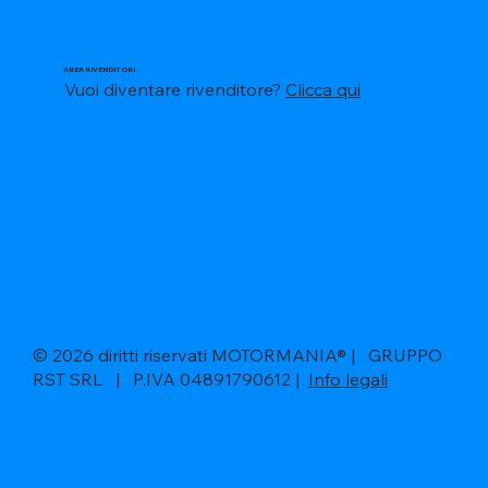
AREA RIVENDITORI
Vuoi diventare rivenditore?
Clicca qui
© 2026 diritti riservati MOTORMANIA® | GRUPPO
RST SRL | P.IVA 04891790612 |
Info legali