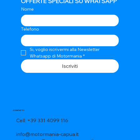
OFFERTE SPECIALI SU WHATSAPP
Nome
Telefono
Si, voglio iscrivermi alla Newsletter 
Whatsapp di Motormania
*
Iscriviti
CONTATTI
Cell: +39 331 4099 116
info@motormania-capua.it