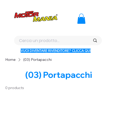
PAGA CON KLARNA IN 3 RATE AI PREZZI PIU BASSI D'ITALI
VUOI DIVENTARE RIVENDITORE? CLICCA QUI
Home
(03) Portapacchi
(03) Portapacchi
0 products