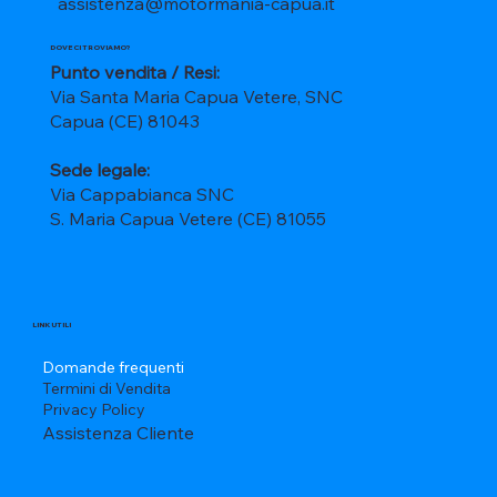
assistenza@motormania-capua.it
DOVE CI TROVIAMO?
Punto vendita / Resi:
Via Santa Maria Capua Vetere, SNC
Capua (CE) 81043
Sede legale:
Via Cappabianca SNC
S. Maria Capua Vetere (CE) 81055
LINK UTILI
Domande frequenti
Termini di Vendita
Privacy Policy
Assistenza Cliente