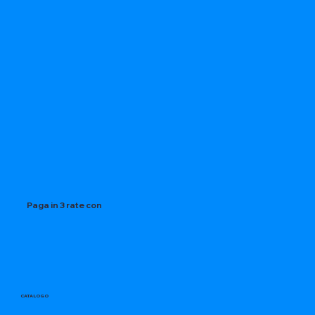
Paga in 3 rate con
CATALOGO