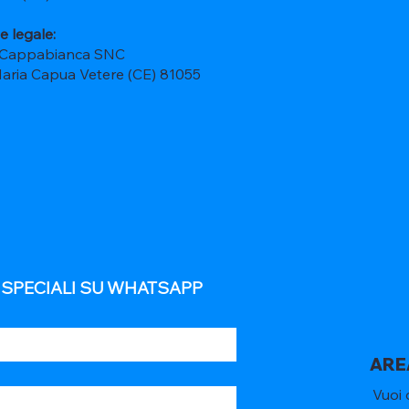
e legale:
 Cappabianca SNC
Maria Capua Vetere (CE) 81055
E SPECIALI SU WHATSAPP
ARE
Vuoi 