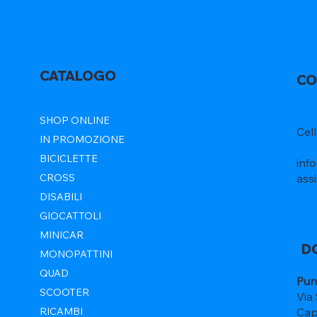
CATALOGO
CO
SHOP ONLINE
Cel
IN PROMOZIONE
BICICLETTE
inf
ass
CROSS
DISABILI
GIOCATTOLI
MINICAR
D
MONOPATTINI
QUAD
Pun
SCOOTER
Via
Cap
RICAMBI