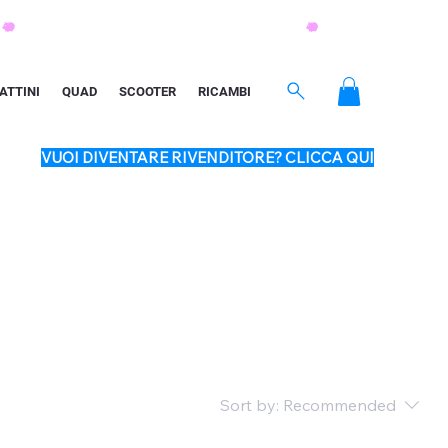
ATTINI
QUAD
SCOOTER
RICAMBI
VUOI DIVENTARE RIVENDITORE? CLICCA QUI
Sort by:
Recommended