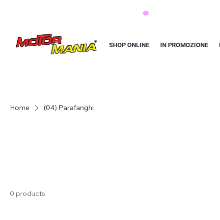
PAGA CON KLARNA IN 3 RATE AI PREZZI PIU BASSI D'ITALIA
SHOP ONLINE
IN PROMOZIONE
Home
(04) Parafanghi
0 products