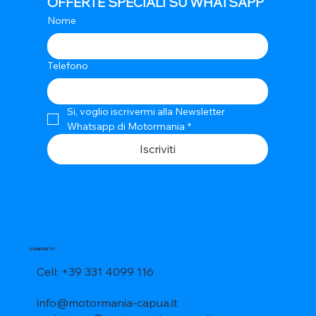
OFFERTE SPECIALI SU WHATSAPP
Nome
Telefono
Si, voglio iscrivermi alla Newsletter 
Whatsapp di Motormania
*
Iscriviti
CONTATTI
Cell: +39 331 4099 116
info@motormania-capua.it