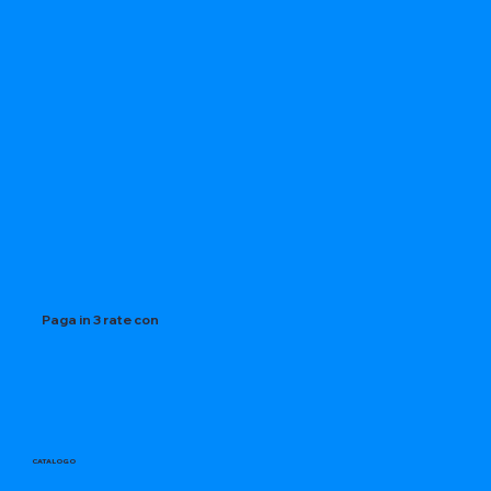
Paga in 3 rate con
CATALOGO