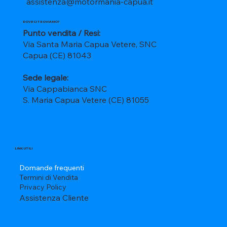
assistenza@motormania-capua.it
DOVE CI TROVIAMO?
Punto vendita / Resi:
Via Santa Maria Capua Vetere, SNC
Capua (CE) 81043
Sede legale:
Via Cappabianca SNC
S. Maria Capua Vetere (CE) 81055
LINK UTILI
Domande frequenti
Termini di Vendita
Privacy Policy
Assistenza Cliente