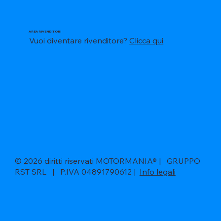
AREA RIVENDITORI
Vuoi diventare rivenditore?
Clicca qui
© 2026 diritti riservati MOTORMANIA® | GRUPPO
RST SRL | P.IVA 04891790612 |
Info legali