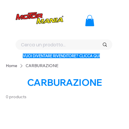
PAGA CON KLARNA IN 3 RATE AI PREZZI PIU BASSI D'ITALI
VUOI DIVENTARE RIVENDITORE? CLICCA QUI
Home
CARBURAZIONE
CARBURAZIONE
0 products