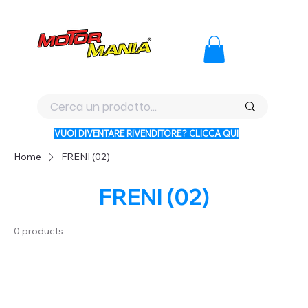
PAGA CON KLARNA IN 3 RATE AI PREZZI PIU BASSI D'ITALI
VUOI DIVENTARE RIVENDITORE? CLICCA QUI
Home
FRENI (02)
FRENI (02)
0 products