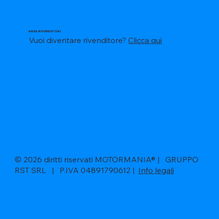
AREA RIVENDITORI
Vuoi diventare rivenditore?
Clicca qui
© 2026 diritti riservati MOTORMANIA® | GRUPPO
RST SRL | P.IVA 04891790612 |
Info legali