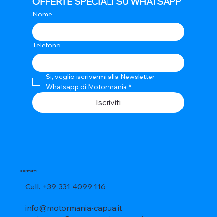
OFFERTE SPECIALI SU WHATSAPP
Nome
Telefono
Si, voglio iscrivermi alla Newsletter 
Whatsapp di Motormania
*
Iscriviti
CONTATTI
Cell: +39 331 4099 116
info@motormania-capua.it