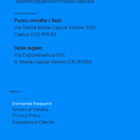
assistenza@motormania-capua.it
DOVE CI TROVIAMO?
Punto vendita / Resi:
Via Santa Maria Capua Vetere, SNC
Capua (CE) 81043
Sede legale:
Via Cappabianca SNC
S. Maria Capua Vetere (CE) 81055
LINK UTILI
Domande frequenti
Termini di Vendita
Privacy Policy
Assistenza Cliente