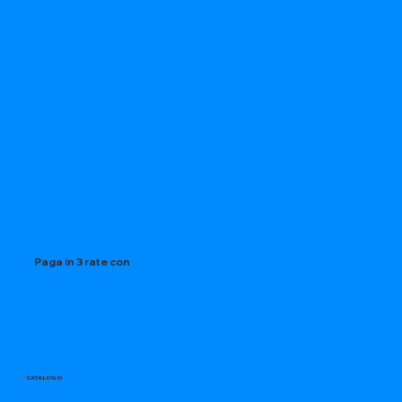
Paga in 3 rate con
CATALOGO