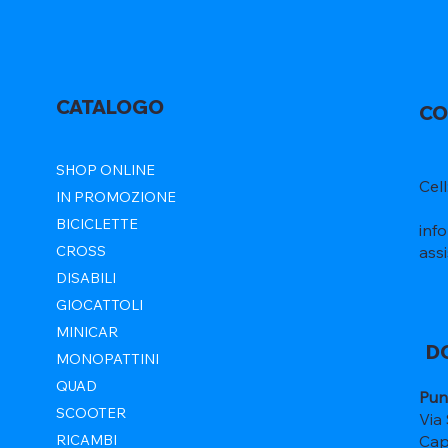
CATALOGO
CO
SHOP ONLINE
Cel
IN PROMOZIONE
BICICLETTE
inf
ass
CROSS
DISABILI
GIOCATTOLI
MINICAR
D
MONOPATTINI
QUAD
Pun
SCOOTER
Via
Cap
RICAMBI