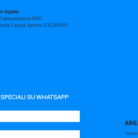
e legale:
 Cappabianca SNC
Maria Capua Vetere (CE) 81055
E SPECIALI SU WHATSAPP
ARE
Vuoi 