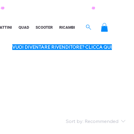
ATTINI
QUAD
SCOOTER
RICAMBI
VUOI DIVENTARE RIVENDITORE? CLICCA QUI
Sort by:
Recommended