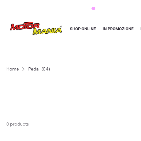
PAGA CON KLARNA IN 3 RATE AI PREZZI PIU BASSI D'ITALIA
SHOP ONLINE
IN PROMOZIONE
Home
Pedali (04)
0 products