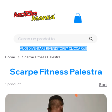
PAGA CON KLARNA IN 3 RATE AI PREZZI PIU BASSI D'ITALI
VUOI DIVENTARE RIVENDITORE? CLICCA QUI
Home
Scarpe Fitness Palestra
Scarpe Fitness Palestra
1 product
Sort