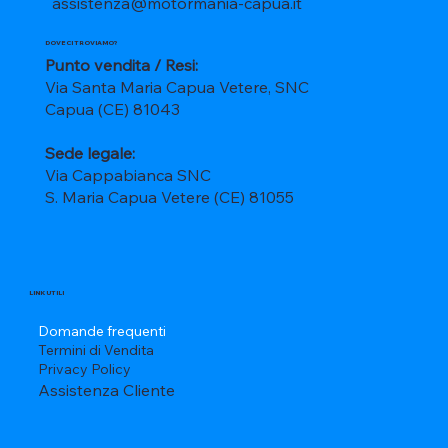
assistenza@motormania-capua.it
DOVE CI TROVIAMO?
Punto vendita / Resi:
Via Santa Maria Capua Vetere, SNC
Capua (CE) 81043
Sede legale:
Via Cappabianca SNC
S. Maria Capua Vetere (CE) 81055
LINK UTILI
Domande frequenti
Termini di Vendita
Privacy Policy
Assistenza Cliente