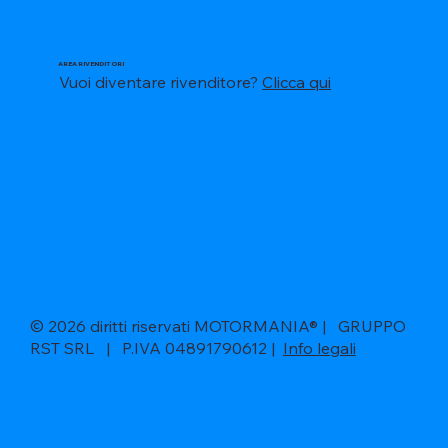
AREA RIVENDITORI
Vuoi diventare rivenditore?
Clicca qui
© 2026 diritti riservati MOTORMANIA® | GRUPPO
RST SRL | P.IVA 04891790612 |
Info legali