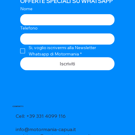
OFFERTE SPECIALI SU WHATSAPP
Nome
Telefono
Si, voglio iscrivermi alla Newsletter 
Whatsapp di Motormania
*
Iscriviti
CONTATTI
Cell: +39 331 4099 116
info@motormania-capua.it