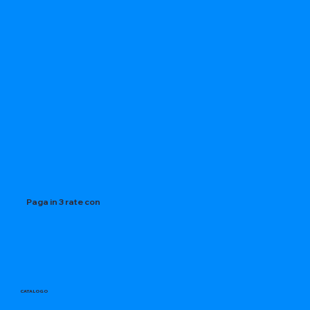
Paga in 3 rate con
CATALOGO