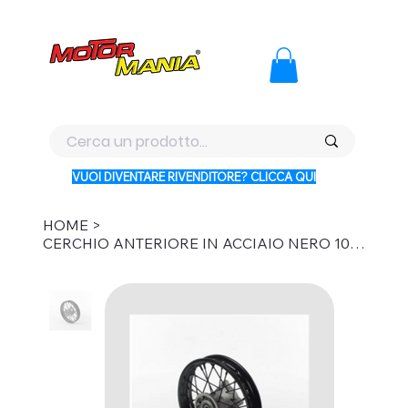
PAGA CON KLARNA IN 3 RATE AI PREZZI PIU BASSI D'ITALI
VUOI DIVENTARE RIVENDITORE? CLICCA QUI
HOME
>
CERCHIO ANTERIORE IN ACCIAIO NERO 10" - Ø15