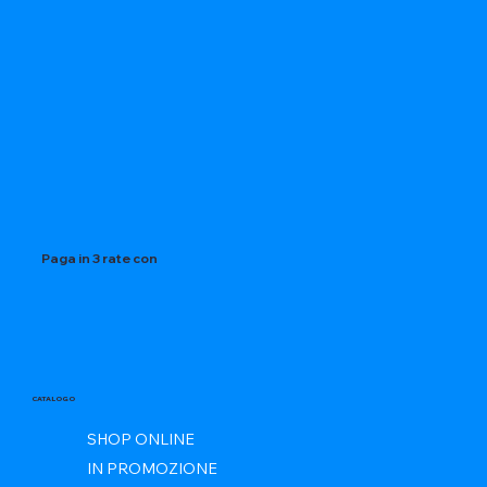
Paga in 3 rate con
CATALOGO
SHOP ONLINE
IN PROMOZIONE