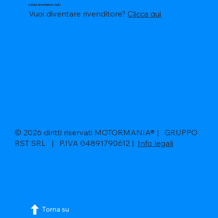
AREA RIVENDITORI
Vuoi diventare rivenditore?
Clicca qui
© 2026 diritti riservati MOTORMANIA® | GRUPPO
RST SRL | P.IVA 04891790612 |
Info legali
Torna su