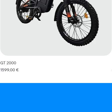
GT 2000
Prezzo
1599,00 €