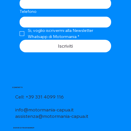
Telefono
Si, voglio iscrivermi alla Newsletter 
Whatsapp di Motormania
*
Iscriviti
CONTATTI
Cell: +39 331 4099 116
info@motormania-capua.it
assistenza@motormania-capua.it
DOVE CI TROVIAMO?