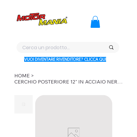
PAGA CON KLARNA IN 3 RATE AI PREZZI PIU BASSI D'ITALI
VUOI DIVENTARE RIVENDITORE? CLICCA QUI
HOME
>
CERCHIO POSTERIORE 12" IN ACCIAIO NERO - Ø15