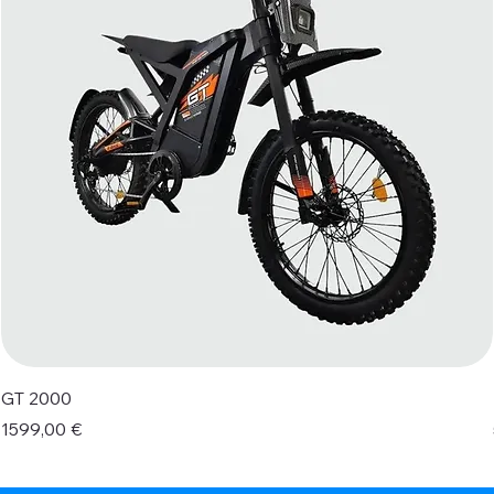
GT 2000
Prezzo
1599,00 €