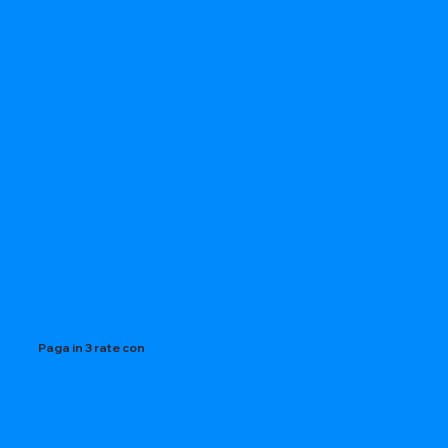
Paga in 3 rate con