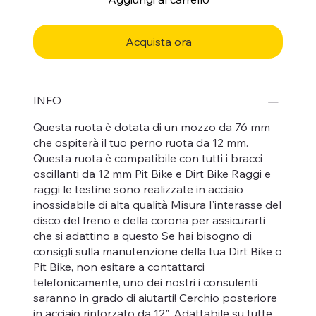
Acquista ora
INFO
Questa ruota è dotata di un mozzo da 76 mm
che ospiterà il tuo perno ruota da 12 mm.
Questa ruota è compatibile con tutti i bracci
oscillanti da 12 mm Pit Bike e Dirt Bike Raggi e
raggi le testine sono realizzate in acciaio
inossidabile di alta qualità Misura l'interasse del
disco del freno e della corona per assicurarti
che si adattino a questo Se hai bisogno di
consigli sulla manutenzione della tua Dirt Bike o
Pit Bike, non esitare a contattarci
telefonicamente, uno dei nostri i consulenti
saranno in grado di aiutarti! Cerchio posteriore
in acciaio rinforzato da 12". Adattabile su tutte