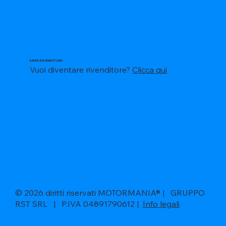
AREA RIVENDITORI
Vuoi diventare rivenditore?
Clicca qui
© 2026 diritti riservati MOTORMANIA® | GRUPPO
RST SRL | P.IVA 04891790612 |
Info legali