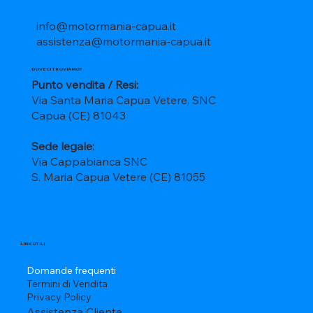
info@motormania-capua.it
assistenza@motormania-capua.it
DOVE CI TROVIAMO?
Punto vendita / Resi:
Via Santa Maria Capua Vetere, SNC
Capua (CE) 81043
Sede legale:
Via Cappabianca SNC
S. Maria Capua Vetere (CE) 81055
LINK UTILI
Domande frequenti
Termini di Vendita
Privacy Policy
Assistenza Cliente