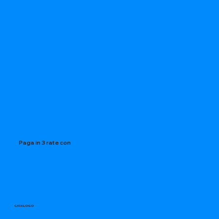
Paga in 3 rate con
CATALOGO