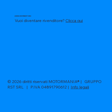
AREA RIVENDITORI
Vuoi diventare rivenditore?
Clicca qui
© 2026 diritti riservati MOTORMANIA® | GRUPPO
RST SRL | P.IVA 04891790612 |
Info legali