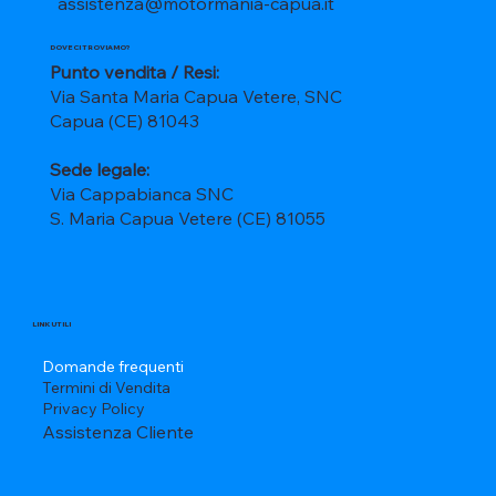
assistenza@motormania-capua.it
DOVE CI TROVIAMO?
Punto vendita / Resi:
Via Santa Maria Capua Vetere, SNC
Capua (CE) 81043
Sede legale:
Via Cappabianca SNC
S. Maria Capua Vetere (CE) 81055
LINK UTILI
Domande frequenti
Termini di Vendita
Privacy Policy
Assistenza Cliente