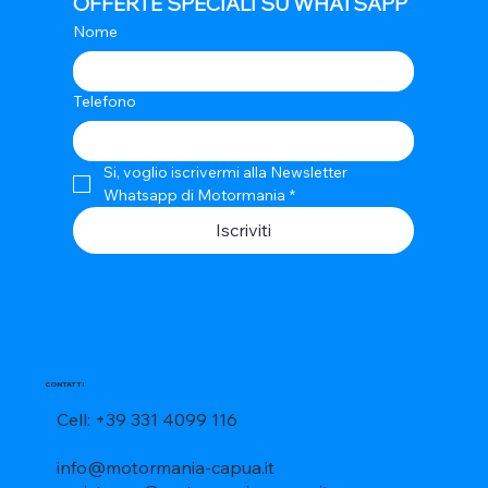
OFFERTE SPECIALI SU WHATSAPP
Nome
Telefono
Si, voglio iscrivermi alla Newsletter 
Whatsapp di Motormania
*
Iscriviti
CONTATTI
Cell: +39 331 4099 116
info@motormania-capua.it