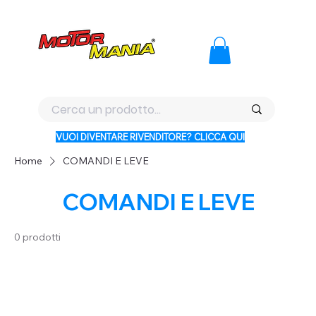
PAGA CON KLARNA IN 3 RATE AI PREZZI PIU BASSI D'ITALI
VUOI DIVENTARE RIVENDITORE? CLICCA QUI
Home
COMANDI E LEVE
COMANDI E LEVE
0 prodotti