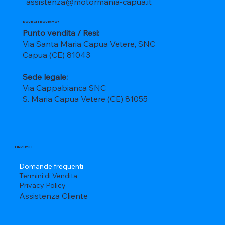
assistenza@motormania-capua.it
DOVE CI TROVIAMO?
Punto vendita / Resi:
Via Santa Maria Capua Vetere, SNC
Capua (CE) 81043
Sede legale:
Via Cappabianca SNC
S. Maria Capua Vetere (CE) 81055
LINK UTILI
Domande frequenti
Termini di Vendita
Privacy Policy
Assistenza Cliente