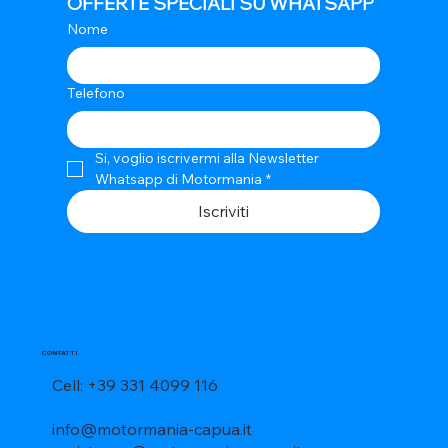
OFFERTE SPECIALI SU WHATSAPP
Nome
Telefono
Si, voglio iscrivermi alla Newsletter 
Whatsapp di Motormania
*
Iscriviti
CONTATTI
Cell: +39 331 4099 116
info@motormania-capua.it