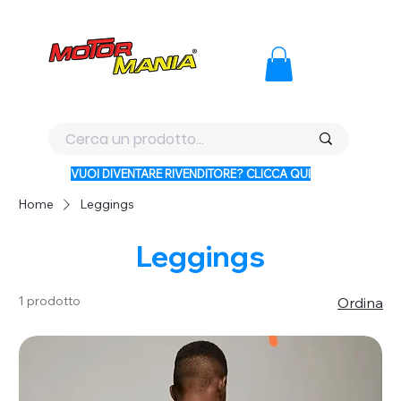
PAGA CON KLARNA IN 3 RATE AI PREZZI PIU BASSI D'ITALI
VUOI DIVENTARE RIVENDITORE? CLICCA QUI
Home
Leggings
Leggings
1 prodotto
Ordina