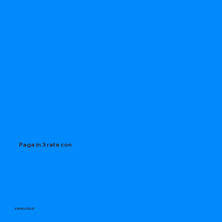
Paga in 3 rate con
CATALOGO