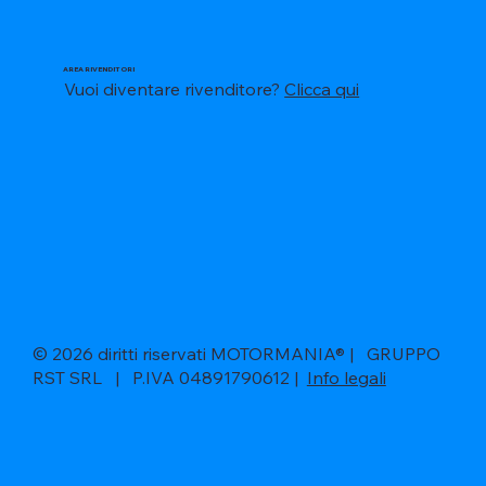
AREA RIVENDITORI
Vuoi diventare rivenditore?
Clicca qui
© 2026 diritti riservati MOTORMANIA® | GRUPPO
RST SRL | P.IVA 04891790612 |
Info legali