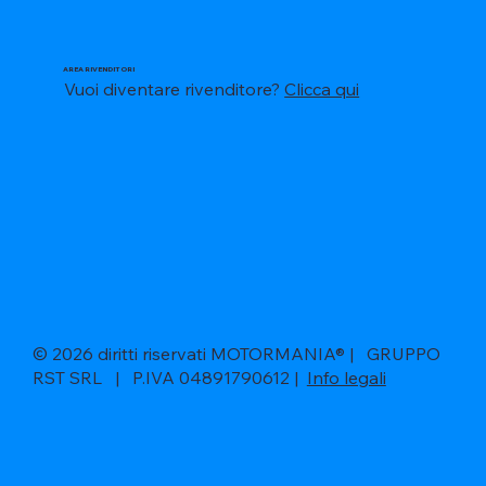
AREA RIVENDITORI
Vuoi diventare rivenditore?
Clicca qui
© 2026 diritti riservati MOTORMANIA® | GRUPPO
RST SRL | P.IVA 04891790612 |
Info legali