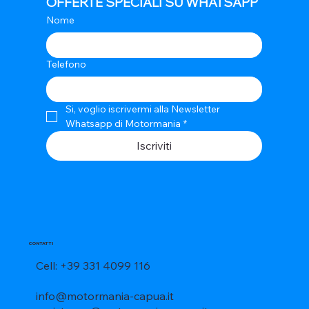
OFFERTE SPECIALI SU WHATSAPP
Nome
Telefono
Si, voglio iscrivermi alla Newsletter 
Whatsapp di Motormania
*
Iscriviti
CONTATTI
Cell: +39 331 4099 116
info@motormania-capua.it