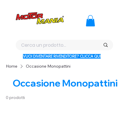
PAGA CON KLARNA IN 3 RATE AI PREZZI PIU BASSI D'ITALI
VUOI DIVENTARE RIVENDITORE? CLICCA QUI
Home
Occasione Monopattini
Occasione Monopattini
0 prodotti