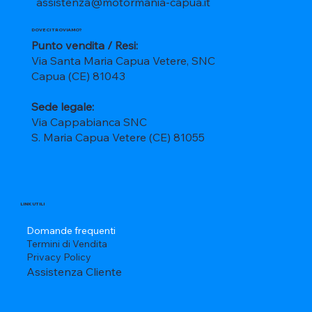
assistenza@motormania-capua.it
DOVE CI TROVIAMO?
Punto vendita / Resi:
Via Santa Maria Capua Vetere, SNC
Capua (CE) 81043
Sede legale:
Via Cappabianca SNC
S. Maria Capua Vetere (CE) 81055
LINK UTILI
Domande frequenti
Termini di Vendita
Privacy Policy
Assistenza Cliente