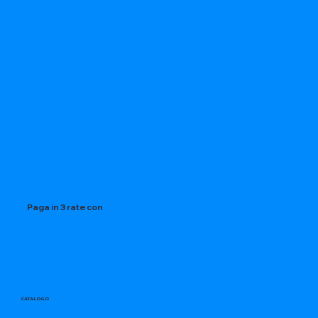
Paga in 3 rate con
CATALOGO