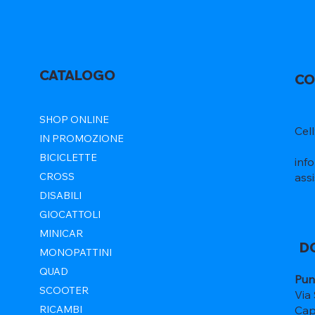
CATALOGO
CO
SHOP ONLINE
Cel
IN PROMOZIONE
BICICLETTE
inf
ass
CROSS
DISABILI
GIOCATTOLI
MINICAR
D
MONOPATTINI
QUAD
Pun
SCOOTER
Via
Cap
RICAMBI