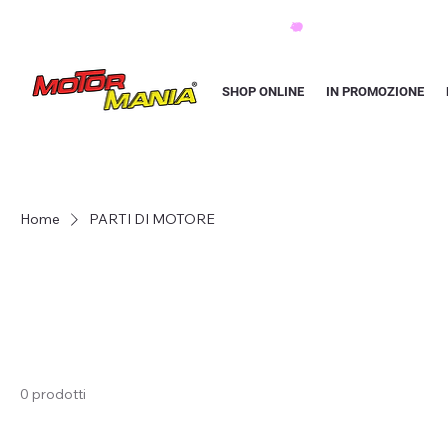
PAGA CON KLARNA IN 3 RATE AI PREZZI PIU BASSI D'ITALIA
SHOP ONLINE
IN PROMOZIONE
Home
PARTI DI MOTORE
0 prodotti