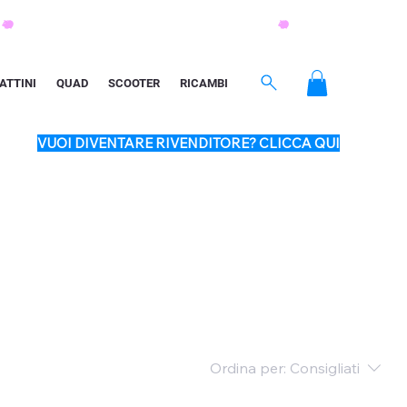
ATTINI
QUAD
SCOOTER
RICAMBI
VUOI DIVENTARE RIVENDITORE? CLICCA QUI
Ordina per:
Consigliati