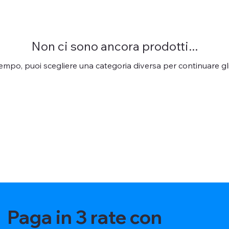
Non ci sono ancora prodotti...
tempo, puoi scegliere una categoria diversa per continuare gli 
Paga in 3 rate con