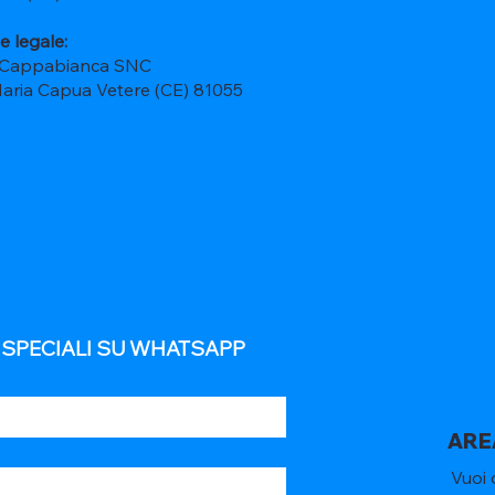
e legale:
 Cappabianca SNC
Maria Capua Vetere (CE) 81055
E SPECIALI SU WHATSAPP
ARE
Vuoi 