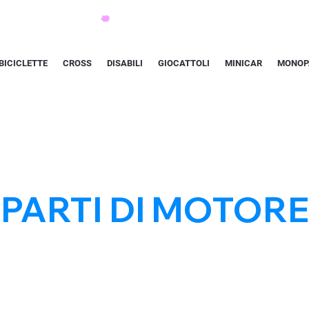
BICICLETTE
CROSS
DISABILI
GIOCATTOLI
MINICAR
MONOP
PARTI DI MOTORE