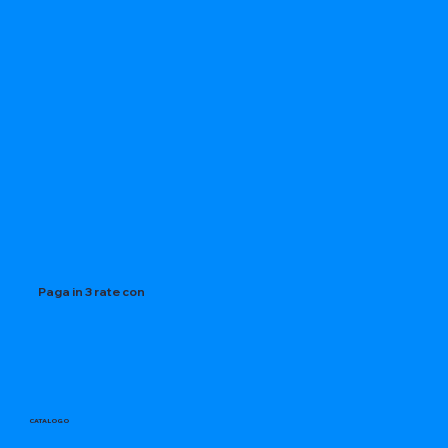
Paga in 3 rate con
CATALOGO