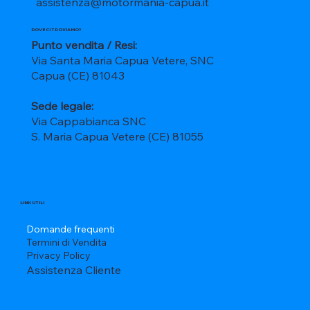
assistenza@motormania-capua.it
DOVE CI TROVIAMO?
Punto vendita / Resi:
Via Santa Maria Capua Vetere, SNC
Capua (CE) 81043
Sede legale:
Via Cappabianca SNC
S. Maria Capua Vetere (CE) 81055
LINK UTILI
Domande frequenti
Termini di Vendita
Privacy Policy
Assistenza Cliente