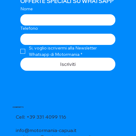
OFFERTE SPECIALI SU WHATSAPP
Nome
Telefono
Si, voglio iscrivermi alla Newsletter 
Whatsapp di Motormania
*
Iscriviti
CONTATTI
Cell: +39 331 4099 116
info@motormania-capua.it