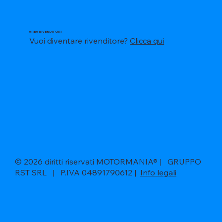
AREA RIVENDITORI
Vuoi diventare rivenditore?
Clicca qui
© 2026 diritti riservati MOTORMANIA® | GRUPPO
RST SRL | P.IVA 04891790612 |
Info legali