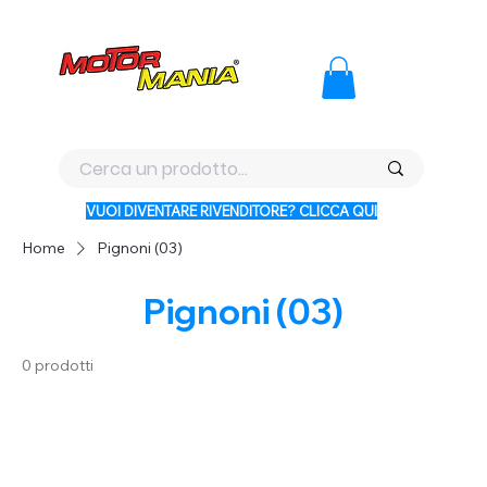
PAGA CON KLARNA IN 3 RATE AI PREZZI PIU BASSI D'ITALI
VUOI DIVENTARE RIVENDITORE? CLICCA QUI
Home
Pignoni (03)
Pignoni (03)
0 prodotti