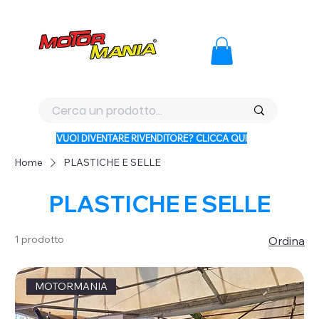
PAGA CON KLARNA IN 3 RATE AI PREZZI PIU BASSI D'ITALI
VUOI DIVENTARE RIVENDITORE? CLICCA QUI
Home
PLASTICHE E SELLE
PLASTICHE E SELLE
1 prodotto
Ordina
MOTORMANIA