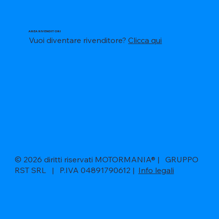
AREA RIVENDITORI
Vuoi diventare rivenditore?
Clicca qui
© 2026 diritti riservati MOTORMANIA® | GRUPPO
RST SRL | P.IVA 04891790612 |
Info legali