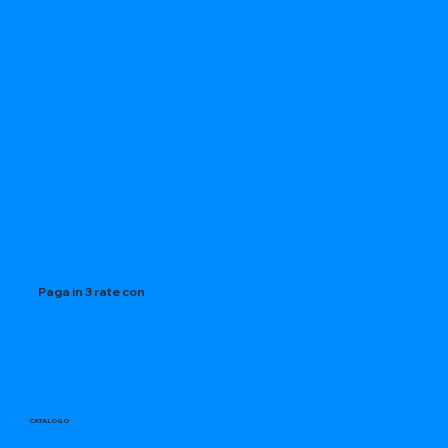
Paga in 3 rate con
CATALOGO