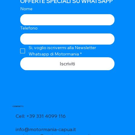
OFFERTE SPECIALI SU WHATSAPP
Nome
Telefono
Si, voglio iscrivermi alla Newsletter 
Whatsapp di Motormania
*
Iscriviti
CONTATTI
Cell: +39 331 4099 116
info@motormania-capua.it