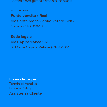
assistenza@motormania-capua.it
DOVE CI TROVIAMO?
Punto vendita / Resi:
Via Santa Maria Capua Vetere, SNC
Capua (CE) 81043
Sede legale:
Via Cappabianca SNC
S. Maria Capua Vetere (CE) 81055
LINK UTILI
Domande frequenti
Termini di Vendita
Privacy Policy
Assistenza Cliente