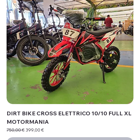
DIRT BIKE CROSS ELETTRICO 10/10 FULL XL
MOTORMANIA
Prezzo regolare
Prezzo scontato
750,00 €
399,00 €