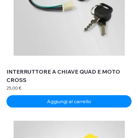
INTERRUTTORE A CHIAVE QUAD E MOTO
CROSS
Prezzo
25,00 €
Aggiungi al carrello