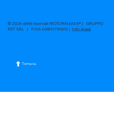
© 2026 diritti riservati MOTORMANIA® | GRUPPO
RST SRL | P.IVA 04891790612 |
Info legali
Torna su