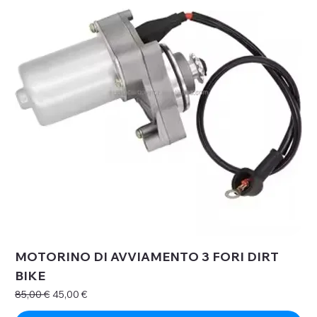
MOTORINO DI AVVIAMENTO 3 FORI DIRT
BIKE
Prezzo regolare
Prezzo scontato
85,00 €
45,00 €