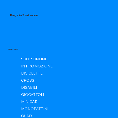
Paga in 3 rate con
CATALOGO
SHOP ONLINE
IN PROMOZIONE
BICICLETTE
CROSS
DISABILI
GIOCATTOLI
MINICAR
MONOPATTINI
QUAD