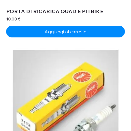
PORTA DI RICARICA QUAD E PITBIKE
Prezzo
10,00 €
Aggiungi al carrello