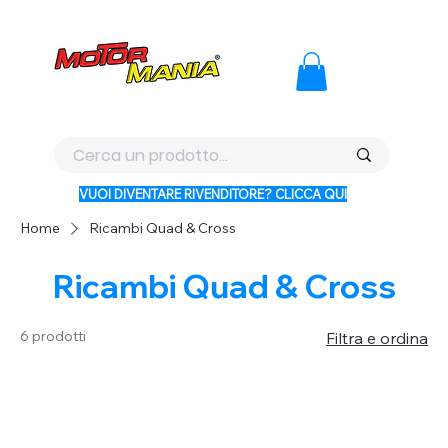
PAGA CON KLARNA IN 3 RATE AI PREZZI PIU BASSI D'ITALI
VUOI DIVENTARE RIVENDITORE? CLICCA QUI
Home
Ricambi Quad & Cross
Ricambi Quad & Cross
6 prodotti
Filtra e ordina