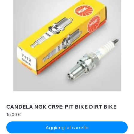
CANDELA NGK CR9E: PIT BIKE DIRT BIKE
Prezzo
15,00 €
Aggiungi al carrello