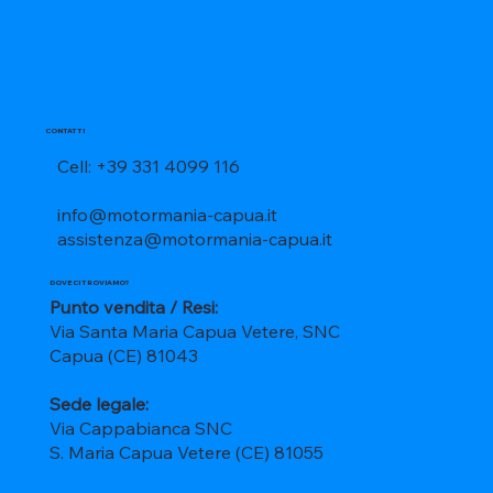
CONTATTI
Cell: +39 331 4099 116
info@motormania-capua.it
assistenza@motormania-capua.it
DOVE CI TROVIAMO?
Punto vendita / Resi:
Via Santa Maria Capua Vetere, SNC
Capua (CE) 81043
Sede legale:
Via Cappabianca SNC
S. Maria Capua Vetere (CE) 81055