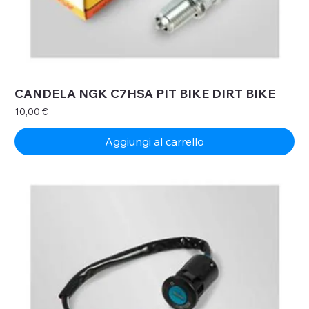
CANDELA NGK C7HSA PIT BIKE DIRT BIKE
Prezzo
10,00 €
Aggiungi al carrello