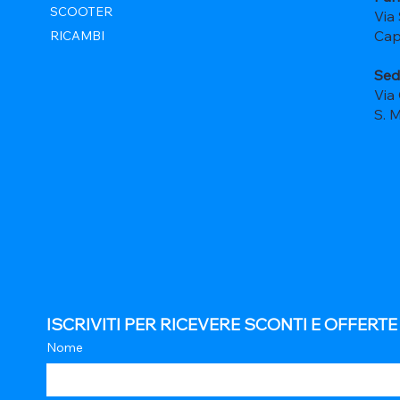
SCOOTER
Via
Cap
RICAMBI
Sed
Via
S. 
ISCRIVITI PER RICEVERE SCONTI E OFFERT
Nome