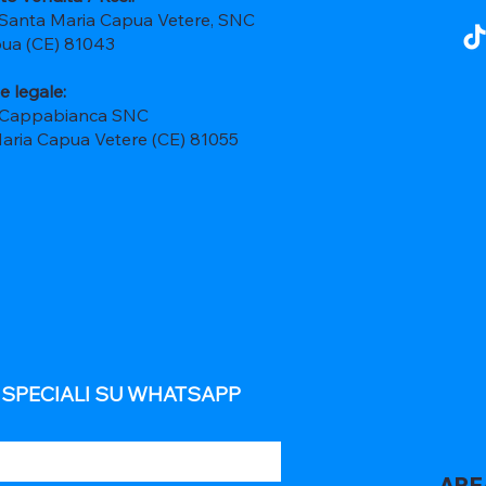
 Santa Maria Capua Vetere, SNC
ua (CE) 81043
e legale:
 Cappabianca SNC
Maria Capua Vetere (CE) 81055
E SPECIALI SU WHATSAPP
ARE