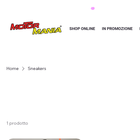
PAGA CON KLARNA IN 3 RATE AI PREZZI PIU BASSI D'ITALIA
SHOP ONLINE
IN PROMOZIONE
Home
Sneakers
1 prodotto