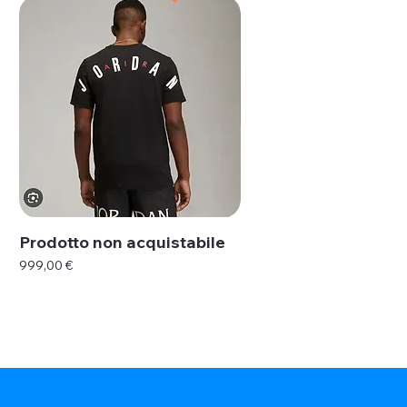
Prodotto non acquistabile
Prezzo
999,00 €