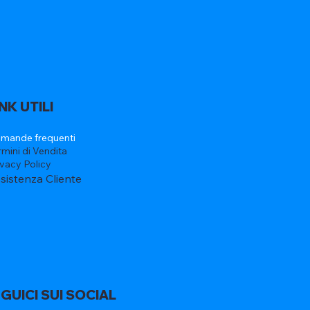
INK UTILI
mande frequenti
rmini di Vendita
ivacy Policy
sistenza Cliente
GUICI SUI SOCIAL