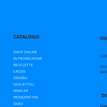
CATALOGO
CO
SHOP ONLINE
Cel
IN PROMOZIONE
BICICLETTE
inf
ass
CROSS
DISABILI
GIOCATTOLI
MINICAR
D
MONOPATTINI
QUAD
Pun