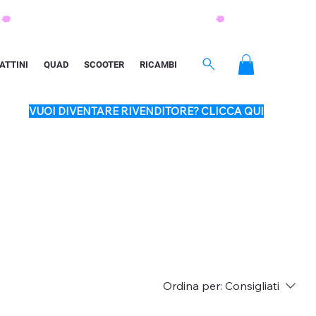
ATTINI
QUAD
SCOOTER
RICAMBI
VUOI DIVENTARE RIVENDITORE? CLICCA QUI
Ordina per:
Consigliati