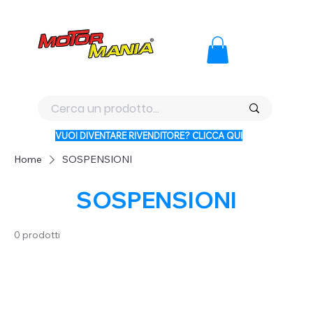
PAGA CON KLARNA IN 3 RATE AI PREZZI PIU BASSI D'ITALI
VUOI DIVENTARE RIVENDITORE? CLICCA QUI
Home
SOSPENSIONI
SOSPENSIONI
0 prodotti