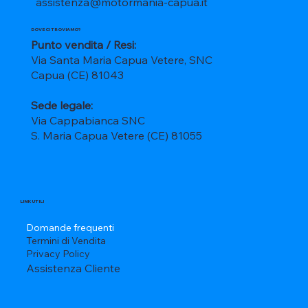
assistenza@motormania-capua.it
DOVE CI TROVIAMO?
Punto vendita / Resi:
Via Santa Maria Capua Vetere, SNC
Capua (CE) 81043
Sede legale:
Via Cappabianca SNC
S. Maria Capua Vetere (CE) 81055
LINK UTILI
Domande frequenti
Termini di Vendita
Privacy Policy
Assistenza Cliente