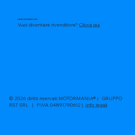
AREA RIVENDITORI
Vuoi diventare rivenditore?
Clicca qui
© 2026 diritti riservati MOTORMANIA® | GRUPPO
RST SRL | P.IVA 04891790612 |
Info legali