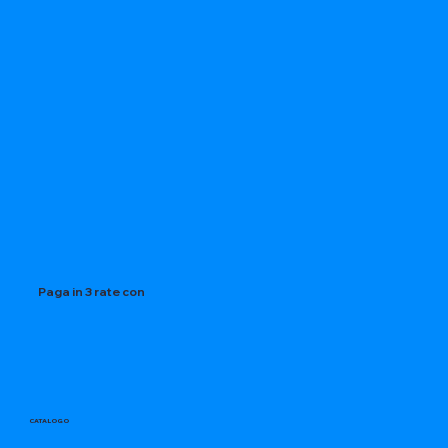
Paga in 3 rate con
CATALOGO