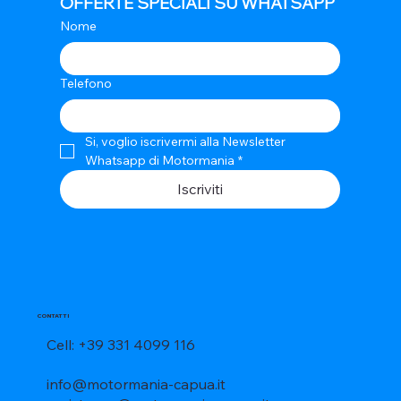
OFFERTE SPECIALI SU WHATSAPP
Nome
Telefono
Si, voglio iscrivermi alla Newsletter 
Whatsapp di Motormania
*
Iscriviti
CONTATTI
Cell: +39 331 4099 116
info@motormania-capua.it