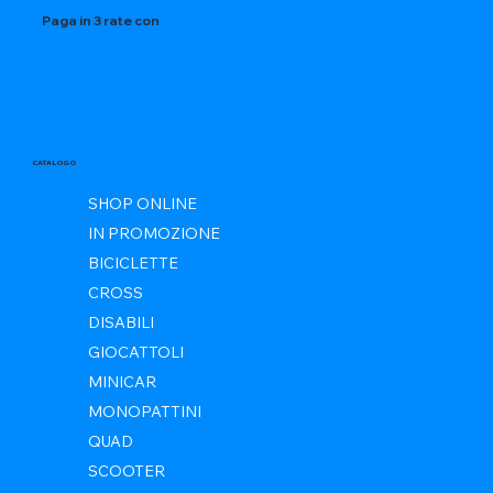
Paga in 3 rate con
CATALOGO
SHOP ONLINE
IN PROMOZIONE
BICICLETTE
CROSS
DISABILI
GIOCATTOLI
MINICAR
MONOPATTINI
QUAD
SCOOTER