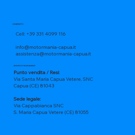
CONTATTI
Cell: +39 331 4099 116
info@motormania-capua.it
assistenza@motormania-capua.it
DOVE CI TROVIAMO?
Punto vendita / Resi:
Via Santa Maria Capua Vetere, SNC
Capua (CE) 81043
Sede legale:
Via Cappabianca SNC
S. Maria Capua Vetere (CE) 81055