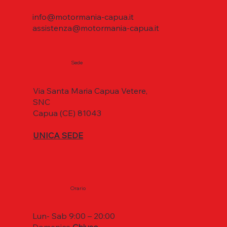
info@motormania-capua.it
assistenza@motormania-capua.it
Sede
Via Santa Maria Capua Vetere,
SNC
Capua (CE) 81043
UNICA SEDE
Orario
Lun- Sab 9:00 – 20:00
Domenica
Chiuso