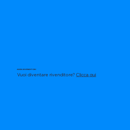
AREA RIVENDITORI
Vuoi diventare rivenditore?
Clicca qui