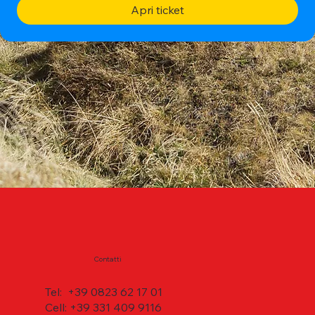
Apri ticket
Contatti
Tel: +39 0823 62 17 01
Cell: +39 331 409 9116