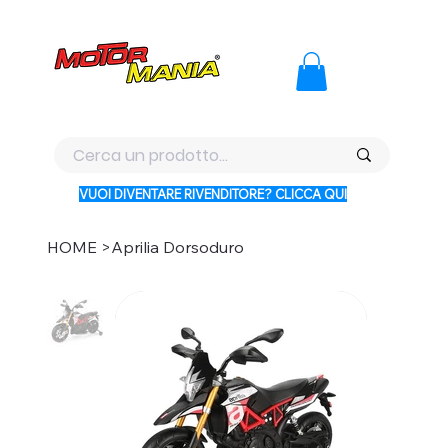
PAGA CON KLARNA IN 3 RATE AI PREZZI PIU BASSI D'ITALI
VUOI DIVENTARE RIVENDITORE? CLICCA QUI
HOME
>
Aprilia Dorsoduro