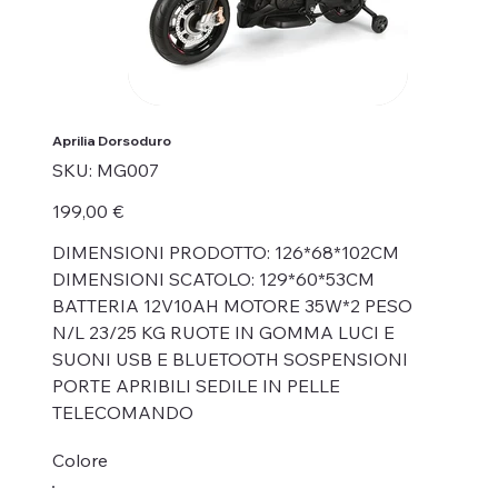
Aprilia Dorsoduro
SKU
SKU:
MG007
MG007
Prezzo
199,00 €
DIMENSIONI PRODOTTO: 126*68*102CM
DIMENSIONI SCATOLO: 129*60*53CM
BATTERIA 12V10AH MOTORE 35W*2 PESO
N/L 23/25 KG RUOTE IN GOMMA LUCI E
SUONI USB E BLUETOOTH SOSPENSIONI
PORTE APRIBILI SEDILE IN PELLE
TELECOMANDO
Colore