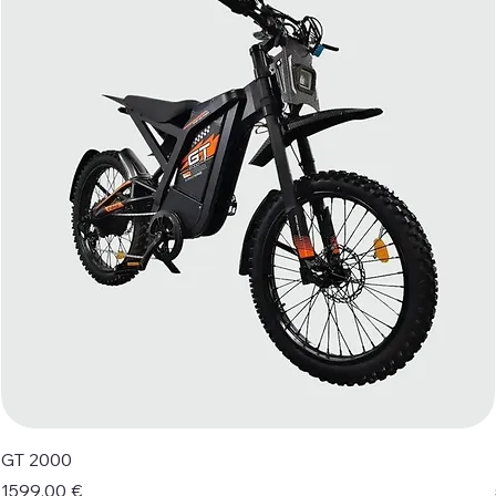
GT 2000
Prezzo
1599,00 €