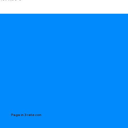
Paga in 3 rate con