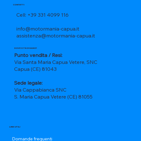
CONTATTI
Cell: +39 331 4099 116
info@motormania-capua.it
assistenza@motormania-capua.it
DOVE CI TROVIAMO?
Punto vendita / Resi:
Via Santa Maria Capua Vetere, SNC
Capua (CE) 81043
Sede legale:
Via Cappabianca SNC
S. Maria Capua Vetere (CE) 81055
LINK UTILI
Domande frequenti