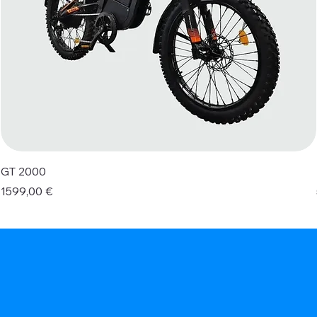
GT 2000
Prezzo
1599,00 €