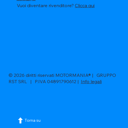
AREA RIVENDITORI
Vuoi diventare rivenditore?
Clicca qui
© 2026 diritti riservati MOTORMANIA® | GRUPPO
RST SRL | P.IVA 04891790612 |
Info legali
Torna su