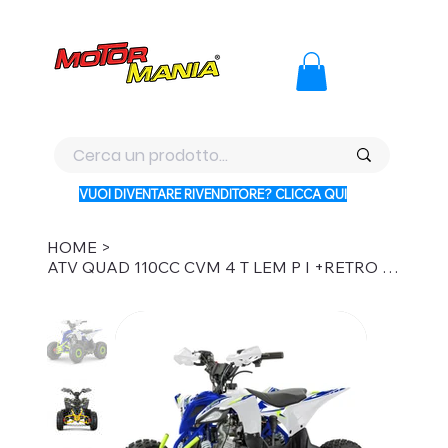
PAGA CON KLARNA IN 3 RATE AI PREZZI PIU BASSI D'ITALI
VUOI DIVENTARE RIVENDITORE? CLICCA QUI
HOME
>
ATV QUAD 110CC CVM 4 T LEM P I +RETRO MARCIA