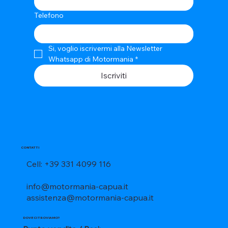
Telefono
Si, voglio iscrivermi alla Newsletter 
Whatsapp di Motormania
*
Iscriviti
CONTATTI
Cell: +39 331 4099 116
info@motormania-capua.it
assistenza@motormania-capua.it
DOVE CI TROVIAMO?