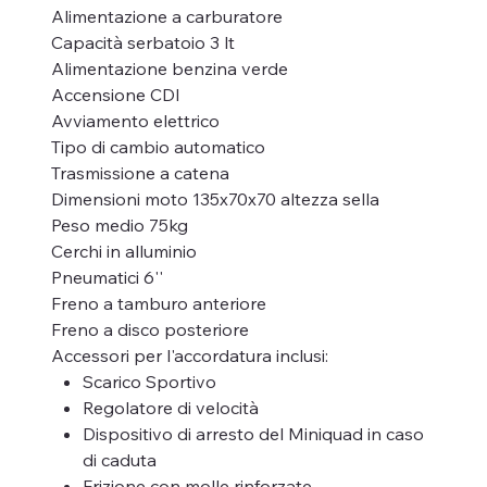
Alimentazione a carburatore
Capacità serbatoio 3 lt
Alimentazione benzina verde
Accensione CDI
Avviamento elettrico
Tipo di cambio automatico
Trasmissione a catena
Dimensioni moto 135x70x70 altezza sella
Peso medio 75kg
Cerchi in alluminio
Pneumatici 6''
Freno a tamburo anteriore
Freno a disco posteriore
Accessori per l'accordatura inclusi:
Scarico Sportivo
Regolatore di velocità
Dispositivo di arresto del Miniquad in caso
di caduta
Frizione con molle rinforzate