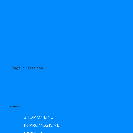
Paga in 3 rate con
CATALOGO
SHOP ONLINE
IN PROMOZIONE