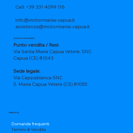
Cell: +39 331 4099 116
info@motormania-capua.it
assistenza@motormania-capua.it
DOVE CI TROVIAMO?
Punto vendita / Resi:
Via Santa Maria Capua Vetere, SNC
Capua (CE) 81043
Sede legale:
Via Cappabianca SNC
S. Maria Capua Vetere (CE) 81055
LINK UTILI
Domande frequenti
Termini di Vendita