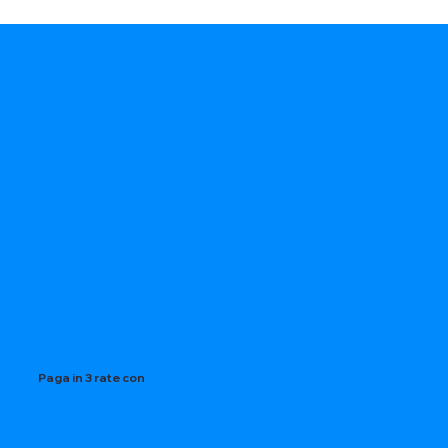
Paga in 3 rate con