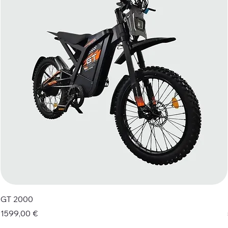
GT 2000
Prezzo
1599,00 €