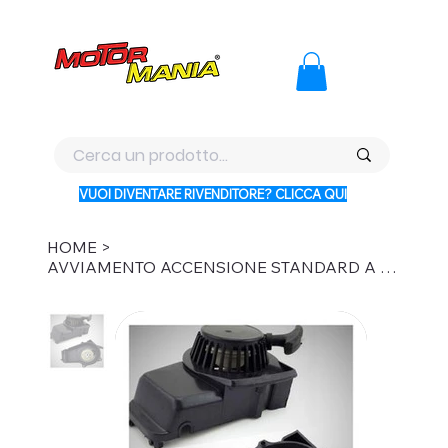
PAGA CON KLARNA IN 3 RATE AI PREZZI PIU BASSI D'ITALI
VUOI DIVENTARE RIVENDITORE? CLICCA QUI
HOME
>
AVVIAMENTO ACCENSIONE STANDARD A STRAPPO