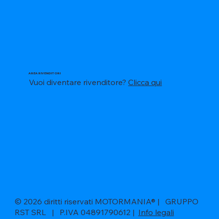
AREA RIVENDITORI
Vuoi diventare rivenditore?
Clicca qui
© 2026 diritti riservati MOTORMANIA® | GRUPPO
RST SRL | P.IVA 04891790612 |
Info legali