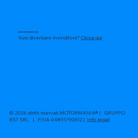
AREA RIVENDITORI
Vuoi diventare rivenditore?
Clicca qui
© 2026 diritti riservati MOTORMANIA® | GRUPPO
RST SRL | P.IVA 04891790612 |
Info legali