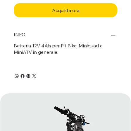
Acquista ora
INFO
Batteria 12V 4Ah per Pit Bike, Miniquad e
MiniATV in generale.