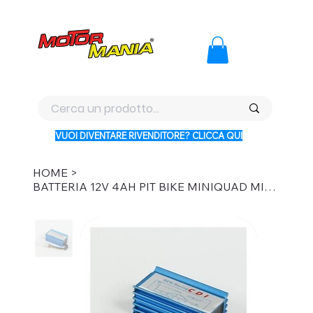
PAGA CON KLARNA IN 3 RATE AI PREZZI PIU BASSI D'ITALI
VUOI DIVENTARE RIVENDITORE? CLICCA QUI
HOME
>
BATTERIA 12V 4AH PIT BIKE MINIQUAD MINIATV