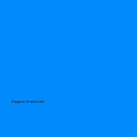
Paga in 3 rate con