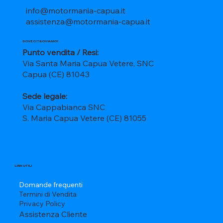
info@motormania-capua.it
assistenza@motormania-capua.it
DOVE CI TROVIAMO?
Punto vendita / Resi:
Via Santa Maria Capua Vetere, SNC
Capua (CE) 81043
Sede legale:
Via Cappabianca SNC
S. Maria Capua Vetere (CE) 81055
LINK UTILI
Domande frequenti
Termini di Vendita
Privacy Policy
Assistenza Cliente