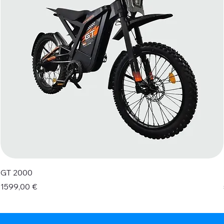
GT 2000
Prezzo
1599,00 €