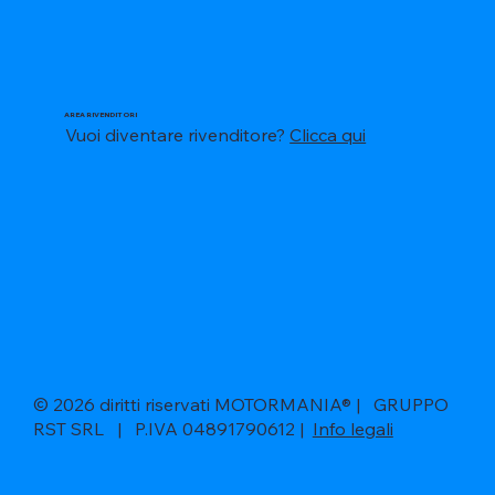
AREA RIVENDITORI
Vuoi diventare rivenditore?
Clicca qui
© 2026 diritti riservati MOTORMANIA® | GRUPPO
RST SRL | P.IVA 04891790612 |
Info legali