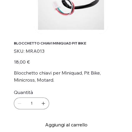
BLOCCHETTO CHIAVI MINIQUAD PIT BIKE
SKU
SKU:
MRA013
MRA013
Prezzo
18,00 €
Blocchetto chiavi per Miniquad, Pit Bike,
Minicross, Motard.
Quantità
Aggiungi al carrello