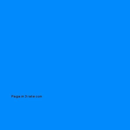
Paga in 3 rate con