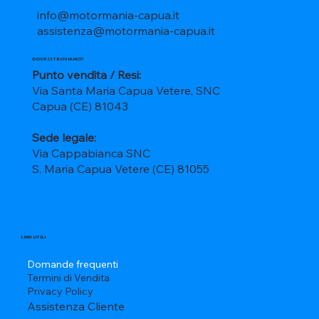
info@motormania-capua.it
assistenza@motormania-capua.it
DOVE CI TROVIAMO?
Punto vendita / Resi:
Via Santa Maria Capua Vetere, SNC
Capua (CE) 81043
Sede legale:
Via Cappabianca SNC
S. Maria Capua Vetere (CE) 81055
LINK UTILI
Domande frequenti
Termini di Vendita
Privacy Policy
Assistenza Cliente