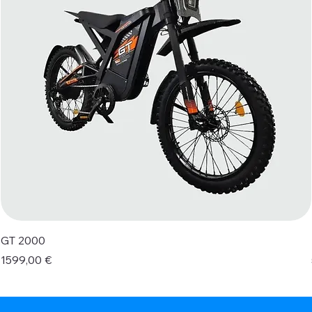
GT 2000
Prezzo
1599,00 €