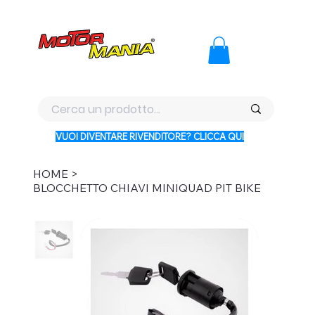
PAGA CON KLARNA IN 3 RATE AI PREZZI PIU BASSI D'ITALI
VUOI DIVENTARE RIVENDITORE? CLICCA QUI
HOME
>
BLOCCHETTO CHIAVI MINIQUAD PIT BIKE