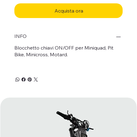
Acquista ora
INFO
Blocchetto chiavi ON/OFF per Miniquad, Pit
Bike, Minicross, Motard.