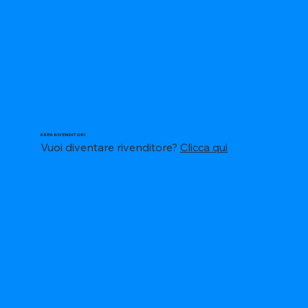
AREA RIVENDITORI
Vuoi diventare rivenditore?
Clicca qui