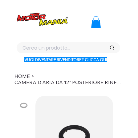
PAGA CON KLARNA IN 3 RATE AI PREZZI PIU BASSI D'ITALI
VUOI DIVENTARE RIVENDITORE? CLICCA QUI
HOME
>
CAMERA D'ARIA DA 12" POSTERIORE RINFORZATA