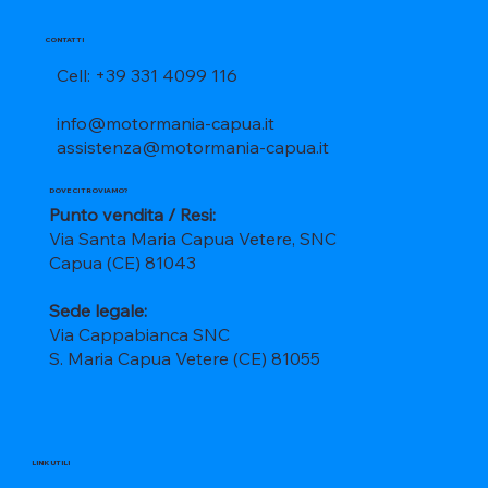
CONTATTI
Cell: +39 331 4099 116
info@motormania-capua.it
assistenza@motormania-capua.it
DOVE CI TROVIAMO?
Punto vendita / Resi:
Via Santa Maria Capua Vetere, SNC
Capua (CE) 81043
Sede legale:
Via Cappabianca SNC
S. Maria Capua Vetere (CE) 81055
LINK UTILI