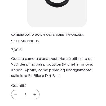
CAMERA D'ARIA DA 12" POSTERIORE RINFORZATA
SKU
SKU:
MRPN005
MRPN005
Prezzo
7,00 €
Questa camera d'aria posteriore è utilizzata dal
95% dei principali produttori (Michelin, Innova,
Kenda, Apollo) come primo equipaggiamento
sulle loro Pit Bike e Dirt Bike.
Quantità