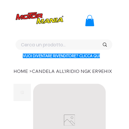
PAGA CON KLARNA IN 3 RATE AI PREZZI PIU BASSI D'ITALI
VUOI DIVENTARE RIVENDITORE? CLICCA QUI
HOME
>
CANDELA ALL’IRIDIO NGK ER9EHIX