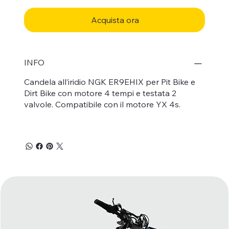
Acquista ora
INFO
Candela all’iridio NGK ER9EHIX per Pit Bike e
Dirt Bike con motore 4 tempi e testata 2
valvole. Compatibile con il motore YX 4s.