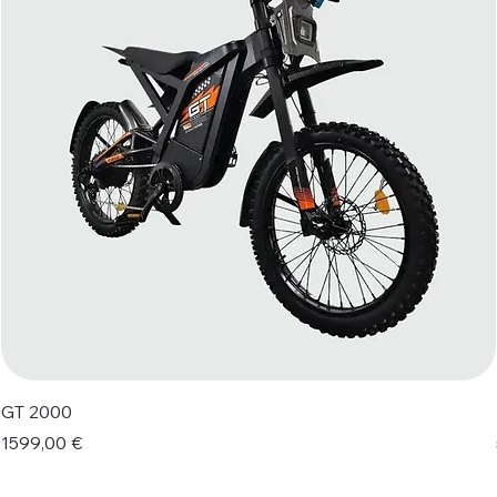
GT 2000
Prezzo
1599,00 €