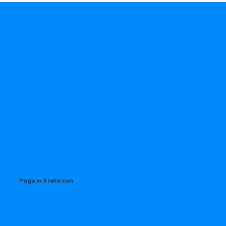
Paga in 3 rate con