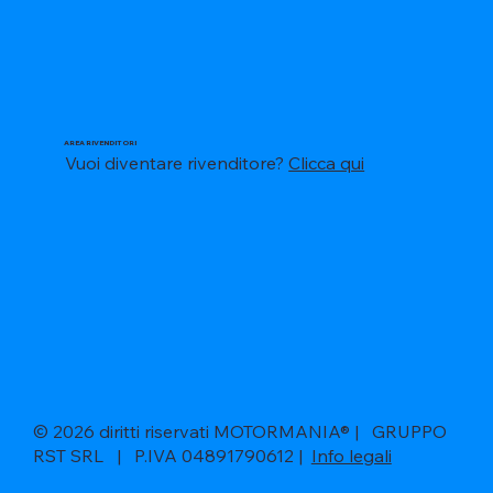
AREA RIVENDITORI
Vuoi diventare rivenditore?
Clicca qui
© 2026 diritti riservati MOTORMANIA® | GRUPPO
RST SRL | P.IVA 04891790612 |
Info legali