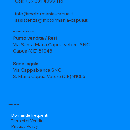
Cell: +39 331 4099 116
info@motormania-capua.it
assistenza@motormania-capua.it
DOVE CI TROVIAMO?
Punto vendita / Resi:
Via Santa Maria Capua Vetere, SNC
Capua (CE) 81043
Sede legale:
Via Cappabianca SNC
S. Maria Capua Vetere (CE) 81055
LINK UTILI
Domande frequenti
Termini di Vendita
Privacy Policy