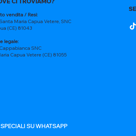
OVE CI TROVIAMO?
SE
to vendita / Resi:
 Santa Maria Capua Vetere, SNC
ua (CE) 81043
e legale:
 Cappabianca SNC
Maria Capua Vetere (CE) 81055
E SPECIALI SU WHATSAPP