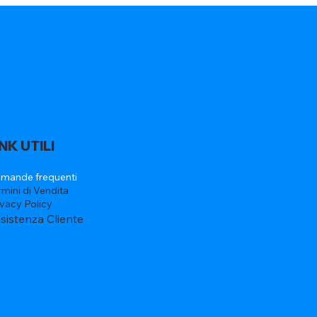
INK UTILI
mande frequenti
rmini di Vendita
ivacy Policy
sistenza Cliente