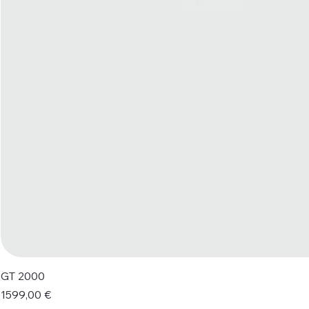
GT 2000
Prezzo
1599,00 €