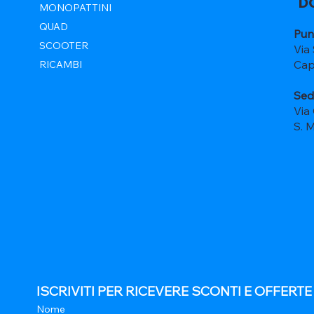
D
MONOPATTINI
QUAD
Pun
SCOOTER
Via
Cap
RICAMBI
Sed
Via
S. 
ISCRIVITI PER RICEVERE SCONTI E OFFERT
Nome