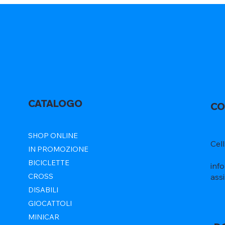
CATALOGO
CO
SHOP ONLINE
Cel
IN PROMOZIONE
BICICLETTE
inf
ass
CROSS
DISABILI
GIOCATTOLI
MINICAR