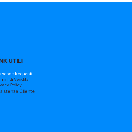
INK UTILI
mande frequenti
rmini di Vendita
ivacy Policy
sistenza Cliente