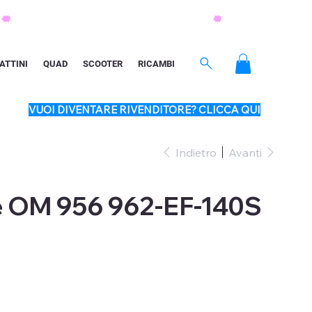
ATTINI
QUAD
SCOOTER
RICAMBI
VUOI DIVENTARE RIVENDITORE? CLICCA QUI
Indietro
Avanti
e OM 956 962-EF-140S