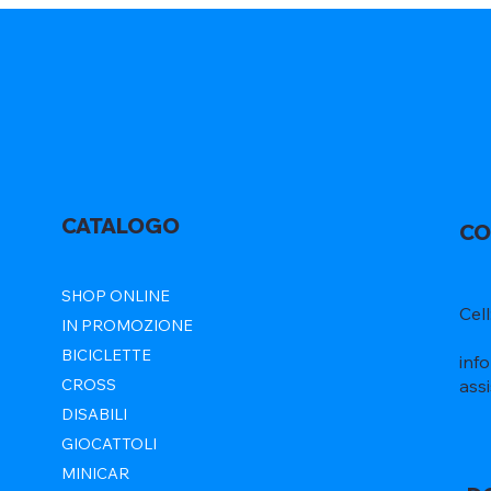
CATALOGO
CO
SHOP ONLINE
Cel
IN PROMOZIONE
BICICLETTE
inf
ass
CROSS
DISABILI
GIOCATTOLI
MINICAR