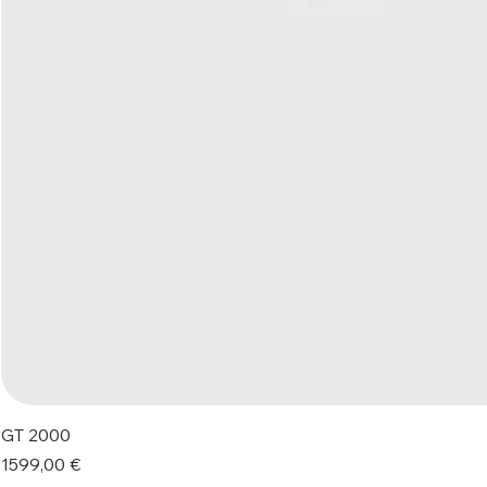
GT 2000
Prezzo
1599,00 €