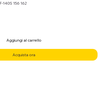
F-140S 156 162
Aggiungi al carrello
Acquista ora