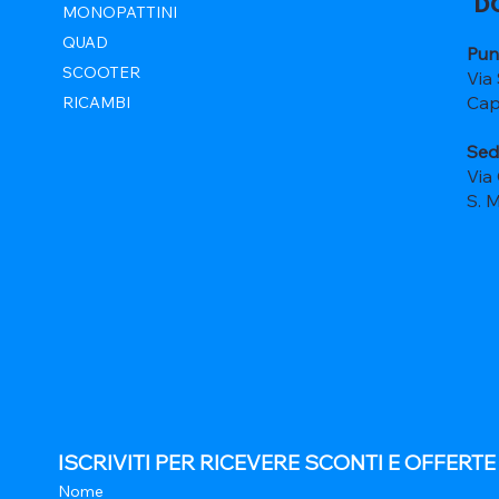
D
MONOPATTINI
QUAD
Pun
SCOOTER
Via
Cap
RICAMBI
Sed
Via
S. 
ISCRIVITI PER RICEVERE SCONTI E OFFERT
Nome