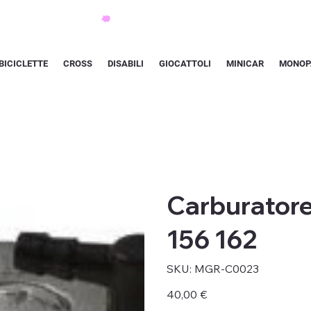
BICICLETTE
CROSS
DISABILI
GIOCATTOLI
MINICAR
MONOP
Carburator
156 162
SKU
SKU:
MGR-C0023
MGR-
C0023
Prezzo
40,00 €