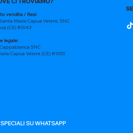
OVE CI TROVIAMO?
SE
to vendita / Resi:
 Santa Maria Capua Vetere, SNC
ua (CE) 81043
e legale:
 Cappabianca SNC
Maria Capua Vetere (CE) 81055
E SPECIALI SU WHATSAPP