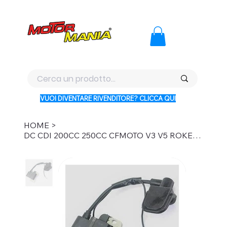
PAGA CON KLARNA IN 3 RATE AI PREZZI PIU BASSI D'ITALI
VUOI DIVENTARE RIVENDITORE? CLICCA QUI
HOME
>
DC CDI 200CC 250CC CFMOTO V3 V5 ROKETA SUNL