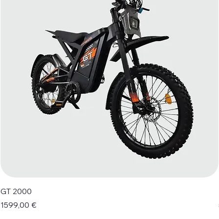
GT 2000
Prezzo
1599,00 €