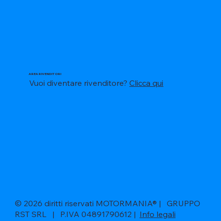
AREA RIVENDITORI
Vuoi diventare rivenditore?
Clicca qui
© 2026 diritti riservati MOTORMANIA® | GRUPPO
RST SRL | P.IVA 04891790612 |
Info legali