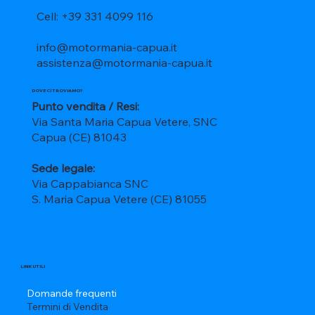
Cell: +39 331 4099 116
info@motormania-capua.it
assistenza@motormania-capua.it
DOVE CI TROVIAMO?
Punto vendita / Resi:
Via Santa Maria Capua Vetere, SNC
Capua (CE) 81043
Sede legale:
Via Cappabianca SNC
S. Maria Capua Vetere (CE) 81055
LINK UTILI
Domande frequenti
Termini di Vendita