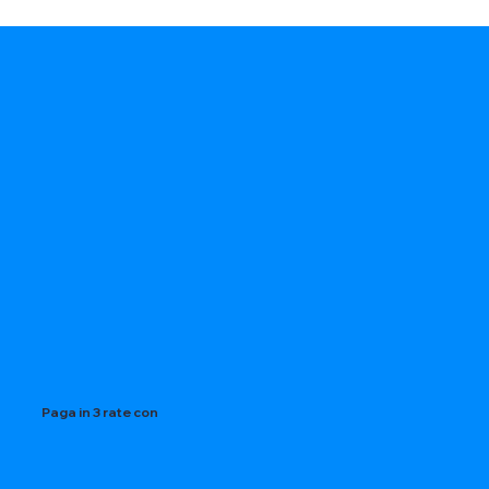
Paga in 3 rate con