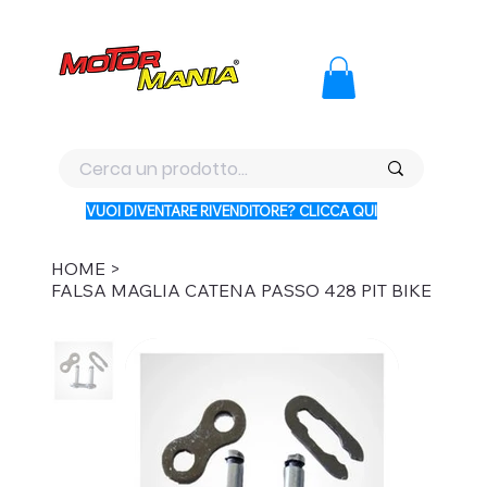
PAGA CON KLARNA IN 3 RATE AI PREZZI PIU BASSI D'ITALI
VUOI DIVENTARE RIVENDITORE? CLICCA QUI
HOME
>
FALSA MAGLIA CATENA PASSO 428 PIT BIKE