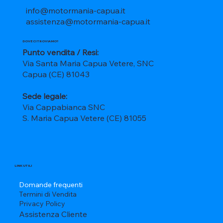
info@motormania-capua.it
assistenza@motormania-capua.it
DOVE CI TROVIAMO?
Punto vendita / Resi:
Via Santa Maria Capua Vetere, SNC
Capua (CE) 81043
Sede legale:
Via Cappabianca SNC
S. Maria Capua Vetere (CE) 81055
LINK UTILI
Domande frequenti
Termini di Vendita
Privacy Policy
Assistenza Cliente