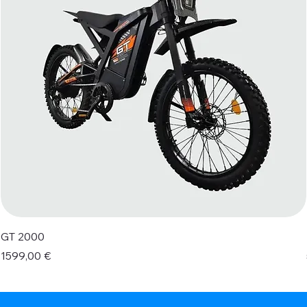
GT 2000
Prezzo
1599,00 €