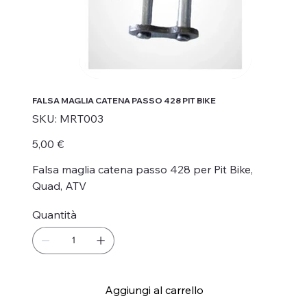
FALSA MAGLIA CATENA PASSO 428 PIT BIKE
SKU
SKU:
MRT003
MRT003
Prezzo
5,00 €
Falsa maglia catena passo 428 per Pit Bike,
Quad, ATV
Quantità
Aggiungi al carrello