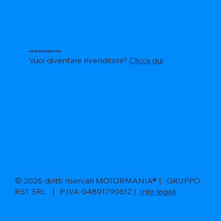
AREA RIVENDITORI
Vuoi diventare rivenditore?
Clicca qui
© 2026 diritti riservati MOTORMANIA® | GRUPPO
RST SRL | P.IVA 04891790612 |
Info legali