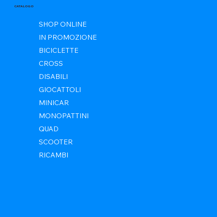
CATALOGO
SHOP ONLINE
IN PROMOZIONE
BICICLETTE
CROSS
DISABILI
GIOCATTOLI
MINICAR
MONOPATTINI
QUAD
SCOOTER
RICAMBI