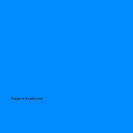
Paga in 3 rate con