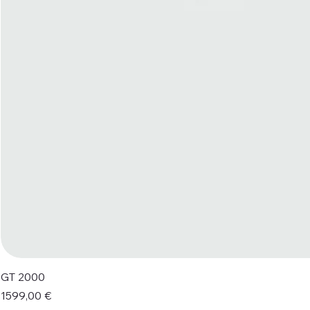
GT 2000
Prezzo
1599,00 €