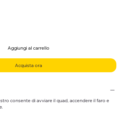
Aggiungi al carrello
Acquista ora
istro consente di avviare il quad, accendere il faro e
e.