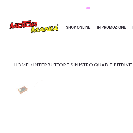
PAGA CON KLARNA IN 3 RATE AI PREZZI PIU BASSI D'ITALIA
SHOP ONLINE
IN PROMOZIONE
HOME
>
INTERRUTTORE SINISTRO QUAD E PITBIKE