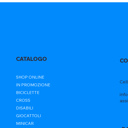
CATALOGO
CO
SHOP ONLINE
Cel
IN PROMOZIONE
BICICLETTE
inf
ass
CROSS
DISABILI
GIOCATTOLI
MINICAR