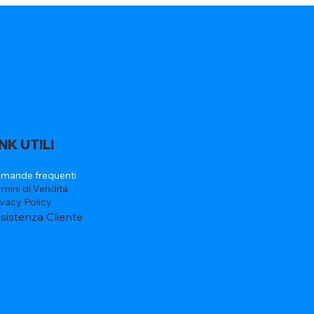
INK UTILI
mande frequenti
rmini di Vendita
ivacy Policy
sistenza Cliente