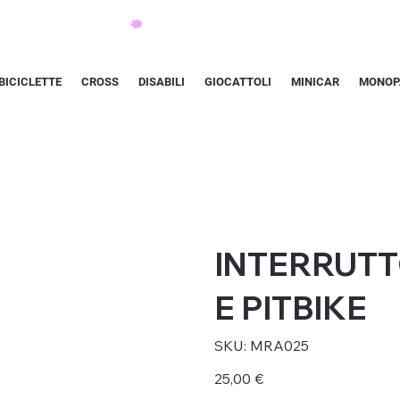
BICICLETTE
CROSS
DISABILI
GIOCATTOLI
MINICAR
MONOP
INTERRUTT
E PITBIKE
SKU
SKU:
MRA025
MRA025
Prezzo
25,00 €