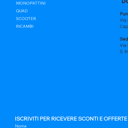
D
MONOPATTINI
QUAD
Pun
SCOOTER
Via
Cap
RICAMBI
Sed
Via
S. 
ISCRIVITI PER RICEVERE SCONTI E OFFERT
Nome