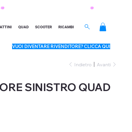
ATTINI
QUAD
SCOOTER
RICAMBI
VUOI DIVENTARE RIVENDITORE? CLICCA QUI
Indietro
Avanti
ORE SINISTRO QUAD