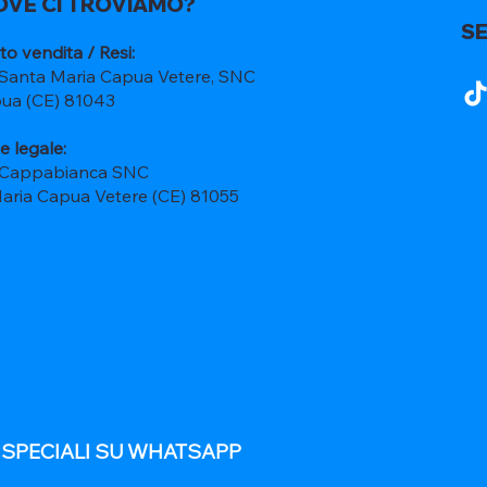
OVE CI TROVIAMO?
SE
to vendita / Resi:
 Santa Maria Capua Vetere, SNC
ua (CE) 81043
e legale:
 Cappabianca SNC
Maria Capua Vetere (CE) 81055
E SPECIALI SU WHATSAPP