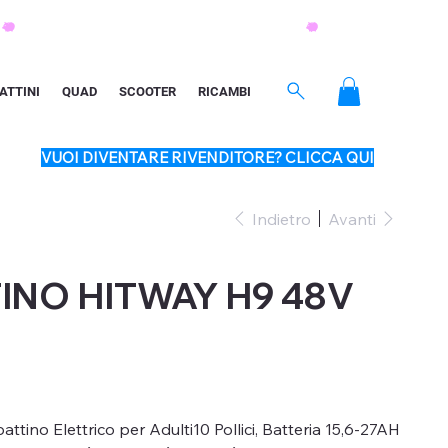
ATTINI
QUAD
SCOOTER
RICAMBI
VUOI DIVENTARE RIVENDITORE? CLICCA QUI
Indietro
Avanti
NO HITWAY H9 48V
o Elettrico per Adulti10 Pollici, Batteria 15,6-27AH