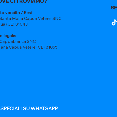
OVE CI TROVIAMO?
SE
to vendita / Resi:
 Santa Maria Capua Vetere, SNC
ua (CE) 81043
e legale:
 Cappabianca SNC
Maria Capua Vetere (CE) 81055
E SPECIALI SU WHATSAPP