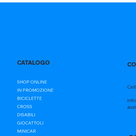
CATALOGO
CO
SHOP ONLINE
Cel
IN PROMOZIONE
BICICLETTE
inf
ass
CROSS
DISABILI
GIOCATTOLI
MINICAR