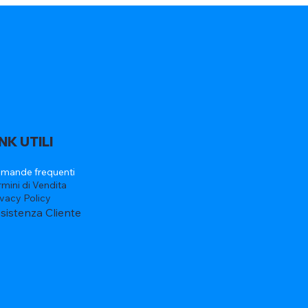
INK UTILI
mande frequenti
rmini di Vendita
ivacy Policy
sistenza Cliente