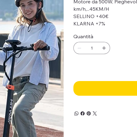
Motore da 500W, Pieghevole,
km/h,...45KM/H
SELLINO +40€
KLARNA +7%
Quantità