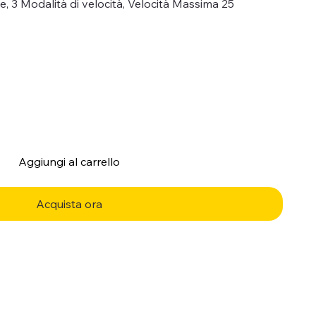
 3 Modalità di velocità, Velocità Massima 25
Aggiungi al carrello
Acquista ora