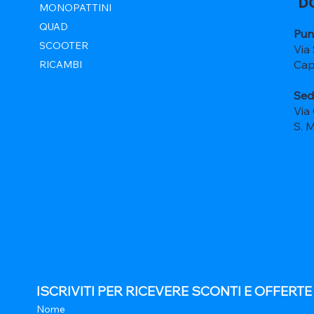
D
MONOPATTINI
QUAD
Pun
SCOOTER
Via
Cap
RICAMBI
Sed
Via
S. 
ISCRIVITI PER RICEVERE SCONTI E OFFERT
Nome