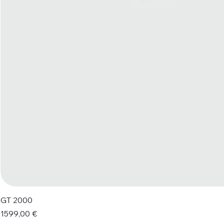
GT 2000
Prezzo
1599,00 €