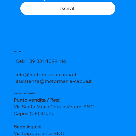
Iscriviti
CONTATTI
Cell: +39 331 4099 116
info@motormania-capua.it
assistenza@motormania-capua.it
DOVE CI TROVIAMO?
Punto vendita / Resi:
Via Santa Maria Capua Vetere, SNC
Capua (CE) 81043
Sede legale:
Via Cappabianca SNC