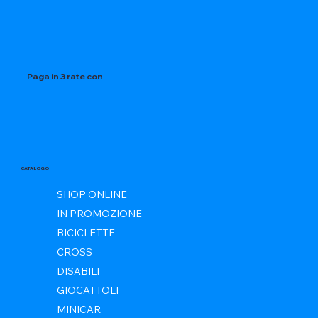
Paga in 3 rate con
CATALOGO
SHOP ONLINE
IN PROMOZIONE
BICICLETTE
CROSS
DISABILI
GIOCATTOLI
MINICAR