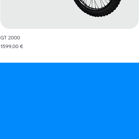
GT 2000
Prezzo
1599,00 €