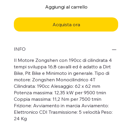
Aggiungi al carrello
Acquista ora
INFO
Il Motore Zongshen con 190cc di cilindrata 4
tempi sviluppa 16,8 cavalli ed è adatto a Dirt
Bike, Pit Bike e Minimoto in generale. Tipo di
motore: Zongshen Monocilindrico 4T
Cilindrata: 190cc Alesaggio: 62 x 62 mm
Potenza massima: 12,35 kW per 9500 tmin
Coppia massima: 11,2 Nm per 7500 tmin
Frizione: Avviamento in marcia Avviamento:
Elettronico CDI Trasmissione: 5 velocità Peso:
24 Kg