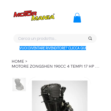
PAGA CON KLARNA IN 3 RATE AI PREZZI PIU BASSI D'ITALI
VUOI DIVENTARE RIVENDITORE? CLICCA QUI
HOME
>
MOTORE ZONGSHEN 190CC 4 TEMPI 17 HP DIRT BIKE