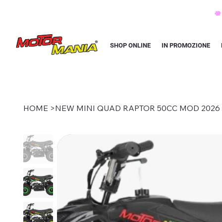
PAGA CON KLARNA IN 3 RATE AI PREZZI PIU BASSI D'ITALIA
SHOP ONLINE
IN PROMOZIONE
HOME
>
NEW MINI QUAD RAPTOR 50CC MOD 2026 to