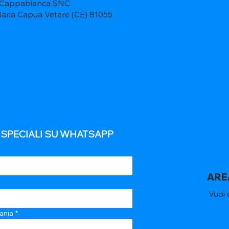
 Cappabianca SNC
Maria Capua Vetere (CE) 81055
E SPECIALI SU WHATSAPP
ARE
Vuoi 
ania
*