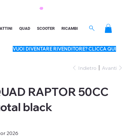
ATTINI
QUAD
SCOOTER
RICAMBI
VUOI DIVENTARE RIVENDITORE? CLICCA QUI
Indietro
Avanti
QUAD RAPTOR 50CC
tal black
tor 2026