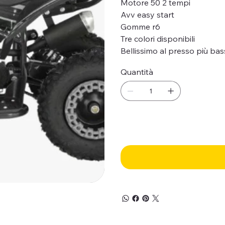
Motore 50 2 tempi
Avv easy start
Gomme r6
Tre colori disponibili
Bellissimo al presso più bass
Quantità