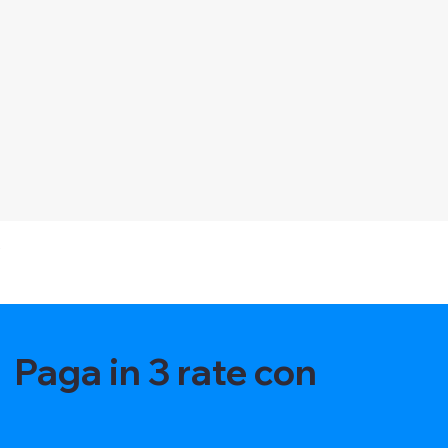
Vista rapida
O
Paga in 3 rate con