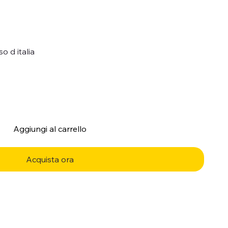
o d italia
Aggiungi al carrello
Acquista ora