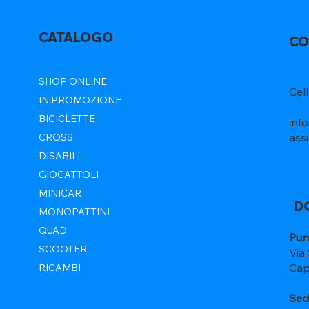
CATALOGO
CO
SHOP ONLINE
Cel
IN PROMOZIONE
BICICLETTE
inf
ass
CROSS
DISABILI
GIOCATTOLI
MINICAR
D
MONOPATTINI
QUAD
Pun
SCOOTER
Via
Cap
RICAMBI
Sed