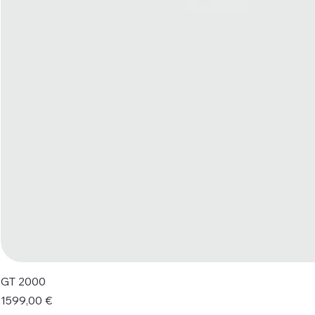
GT 2000
Prezzo
1599,00 €