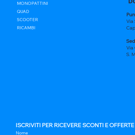
D
MONOPATTINI
QUAD
Pun
SCOOTER
Via
Cap
RICAMBI
Sed
Via
S. 
ISCRIVITI PER RICEVERE SCONTI E OFFERT
Nome