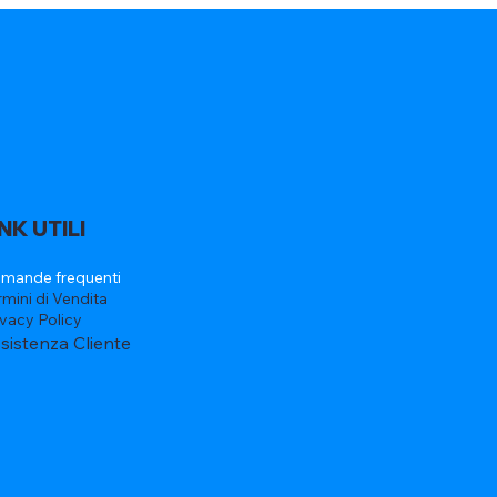
INK UTILI
mande frequenti
rmini di Vendita
ivacy Policy
sistenza Cliente