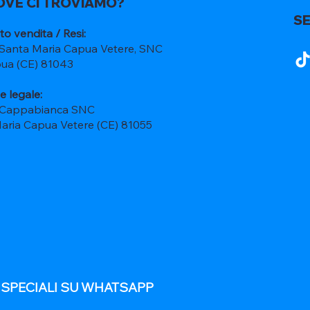
OVE CI TROVIAMO?
SE
to vendita / Resi:
 Santa Maria Capua Vetere, SNC
ua (CE) 81043
e legale:
 Cappabianca SNC
Maria Capua Vetere (CE) 81055
E SPECIALI SU WHATSAPP