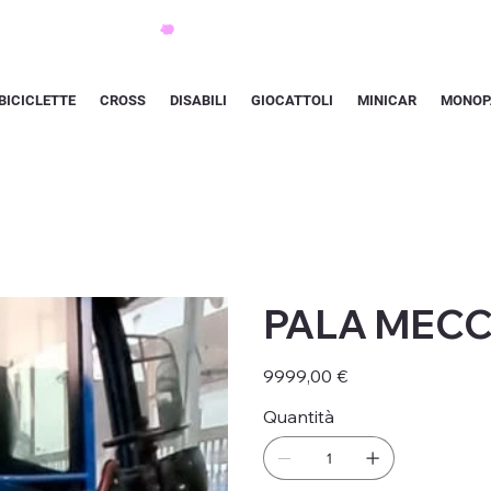
BICICLETTE
CROSS
DISABILI
GIOCATTOLI
MINICAR
MONOP
PALA MEC
Prezzo
9999,00 €
Quantità