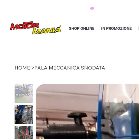
PAGA CON KLARNA IN 3 RATE AI PREZZI PIU BASSI D'ITALIA
SHOP ONLINE
IN PROMOZIONE
HOME
>
PALA MECCANICA SNODATA