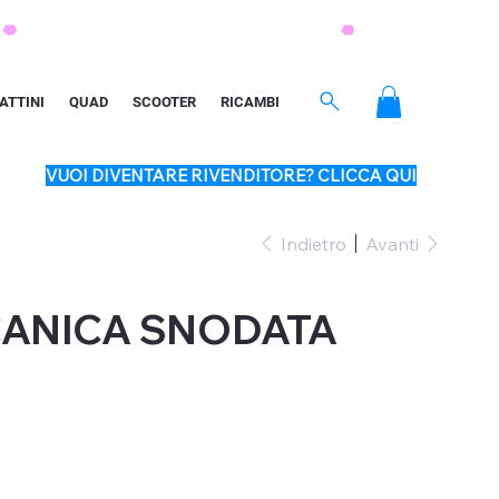
ATTINI
QUAD
SCOOTER
RICAMBI
VUOI DIVENTARE RIVENDITORE? CLICCA QUI
Indietro
Avanti
CANICA SNODATA