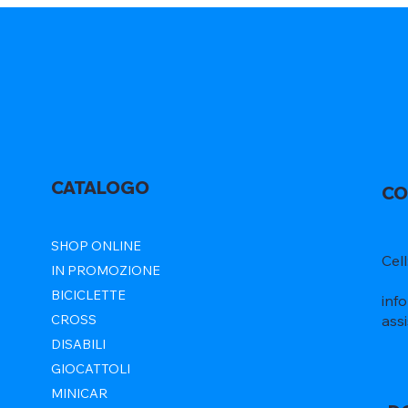
CATALOGO
CO
SHOP ONLINE
Cel
IN PROMOZIONE
BICICLETTE
inf
ass
CROSS
DISABILI
GIOCATTOLI
MINICAR