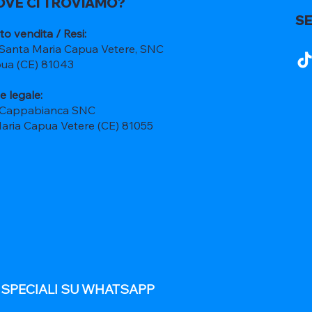
OVE CI TROVIAMO?
SE
to vendita / Resi:
 Santa Maria Capua Vetere, SNC
ua (CE) 81043
e legale:
 Cappabianca SNC
Maria Capua Vetere (CE) 81055
E SPECIALI SU WHATSAPP