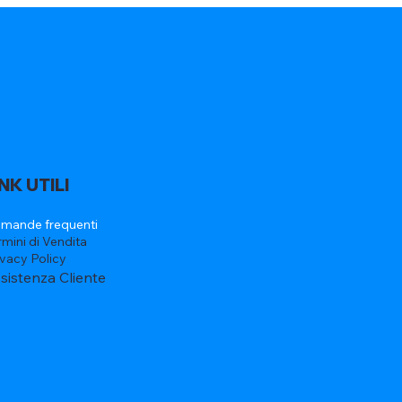
INK UTILI
mande frequenti
rmini di Vendita
ivacy Policy
sistenza Cliente