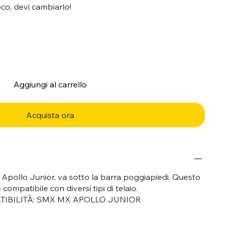
oco, devi cambiarlo!
Aggiungi al carrello
Acquista ora
pollo Junior, va sotto la barra poggiapiedi. Questo
ompatibile con diversi tipi di telaio.
TIBILITÀ: SMX MX APOLLO JUNIOR