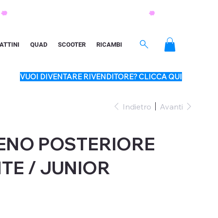
ATTINI
QUAD
SCOOTER
RICAMBI
VUOI DIVENTARE RIVENDITORE? CLICCA QUI
Indietro
Avanti
ENO POSTERIORE
TE / JUNIOR