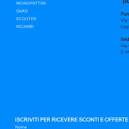
D
MONOPATTINI
QUAD
Pun
SCOOTER
Via
Cap
RICAMBI
Sed
Via
S. 
ISCRIVITI PER RICEVERE SCONTI E OFFERT
Nome