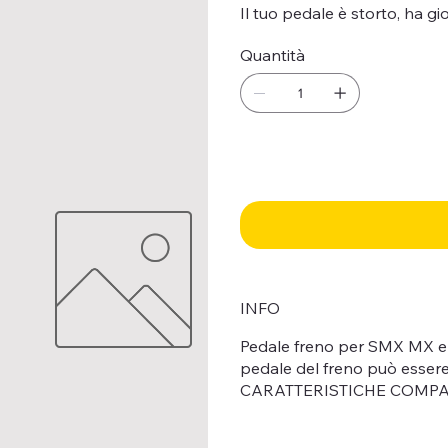
Il tuo pedale è storto, ha gi
Quantità
INFO
Pedale freno per SMX MX e A
pedale del freno può essere c
CARATTERISTICHE COMPA