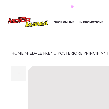
PAGA CON KLARNA IN 3 RATE AI PREZZI PIU BASSI D'ITALIA
SHOP ONLINE
IN PROMOZIONE
HOME
>
PEDALE FRENO POSTERIORE PRINCIPIANT