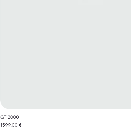
GT 2000
Prezzo
1599,00 €