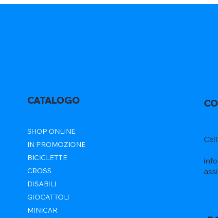
CATALOGO
CO
SHOP ONLINE
Cel
IN PROMOZIONE
BICICLETTE
inf
ass
CROSS
DISABILI
GIOCATTOLI
MINICAR