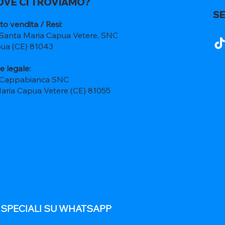
OVE CI TROVIAMO?
SE
to vendita / Resi:
 Santa Maria Capua Vetere, SNC
ua (CE) 81043
e legale:
 Cappabianca SNC
Maria Capua Vetere (CE) 81055
E SPECIALI SU WHATSAPP