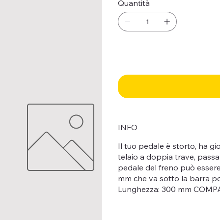
Quantità
INFO
Il tuo pedale è storto, ha gi
telaio a doppia trave, pass
pedale del freno può essere 
mm che va sotto la barra
Lunghezza: 300 mm COMPAT