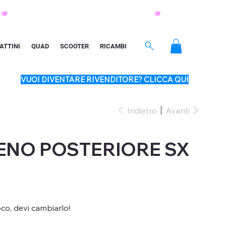
ATTINI
QUAD
SCOOTER
RICAMBI
VUOI DIVENTARE RIVENDITORE? CLICCA QUI
Indietro
Avanti
ENO POSTERIORE SX
oco, devi cambiarlo!