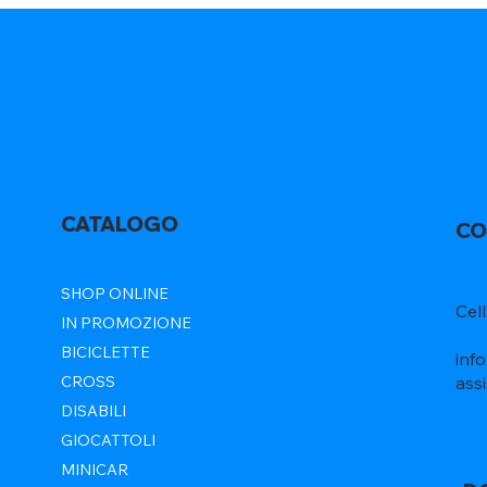
CATALOGO
CO
SHOP ONLINE
Cel
IN PROMOZIONE
BICICLETTE
inf
ass
CROSS
DISABILI
GIOCATTOLI
MINICAR