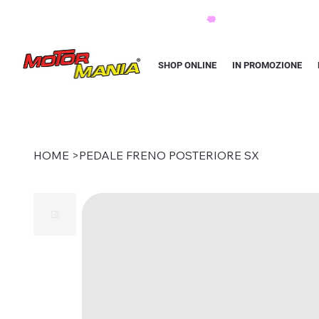
PAGA CON KLARNA IN 3 RATE AI PREZZI PIU BASSI D'ITALIA
SHOP ONLINE
IN PROMOZIONE
HOME
>
PEDALE FRENO POSTERIORE SX