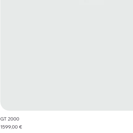
GT 2000
Prezzo
1599,00 €