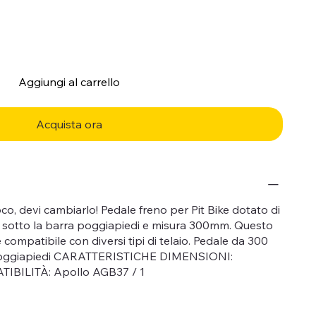
Aggiungi al carrello
Acquista ora
oco, devi cambiarlo! Pedale freno per Pit Bike dotato di
a sotto la barra poggiapiedi e misura 300mm. Questo
compatibile con diversi tipi di telaio. Pedale da 300
 poggiapiedi CARATTERISTICHE DIMENSIONI:
IBILITÀ: Apollo AGB37 / 1