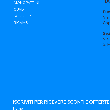
D
MONOPATTINI
QUAD
Pun
SCOOTER
Via
Cap
RICAMBI
Sed
Via
S. 
ISCRIVITI PER RICEVERE SCONTI E OFFERT
Nome