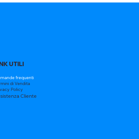
INK UTILI
mande frequenti
rmini di Vendita
ivacy Policy
sistenza Cliente