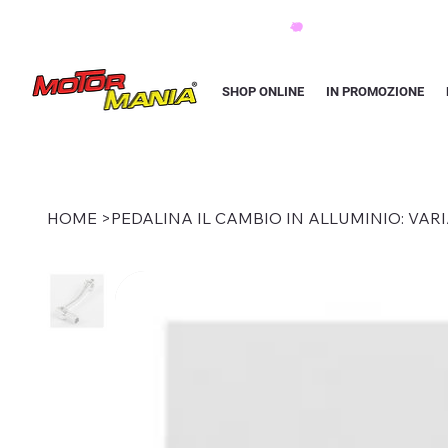
PAGA CON KLARNA IN 3 RATE AI PREZZI PIU BASSI D'ITALIA
SHOP ONLINE
IN PROMOZIONE
HOME
>
PEDALINA IL CAMBIO IN ALLUMINIO: VAR