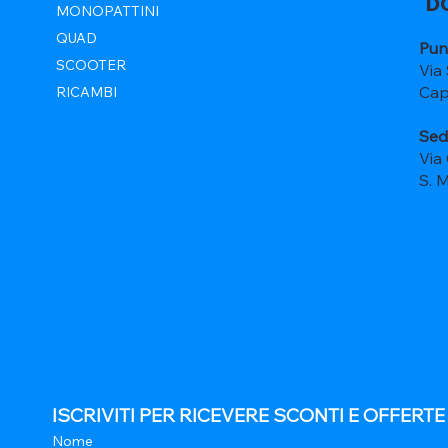
D
MONOPATTINI
QUAD
Pun
SCOOTER
Via
Cap
RICAMBI
Sed
Via
S. 
ISCRIVITI PER RICEVERE SCONTI E OFFERT
Nome