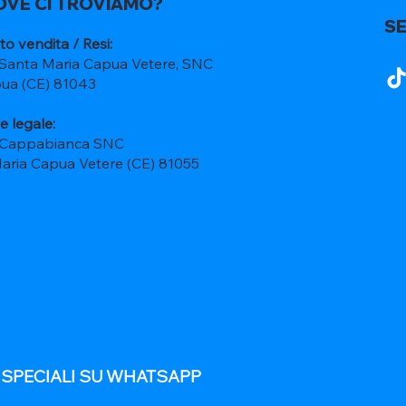
OVE CI TROVIAMO?
SE
to vendita / Resi:
 Santa Maria Capua Vetere, SNC
ua (CE) 81043
e legale:
 Cappabianca SNC
Maria Capua Vetere (CE) 81055
E SPECIALI SU WHATSAPP