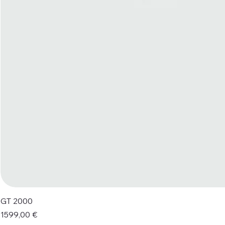
GT 2000
Prezzo
1599,00 €