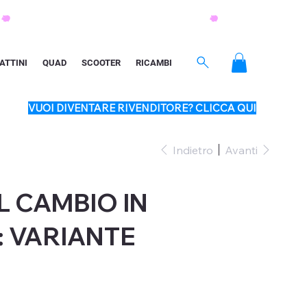
ATTINI
QUAD
SCOOTER
RICAMBI
VUOI DIVENTARE RIVENDITORE? CLICCA QUI
Indietro
Avanti
L CAMBIO IN
: VARIANTE