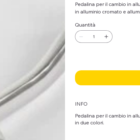
Pedalina per il cambio in allu
in alluminio cromato e allum
Quantità
INFO
Pedalina per il cambio in allu
in due colori.