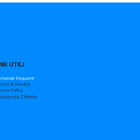
INK UTILI
mande frequenti
rmini di Vendita
ivacy Policy
sistenza Cliente