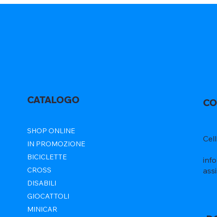
CATALOGO
CO
SHOP ONLINE
Cel
IN PROMOZIONE
BICICLETTE
inf
ass
CROSS
DISABILI
GIOCATTOLI
MINICAR