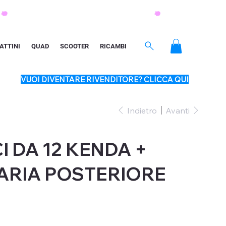
ATTINI
QUAD
SCOOTER
RICAMBI
VUOI DIVENTARE RIVENDITORE? CLICCA QUI
Indietro
Avanti
 DA 12 KENDA +
ARIA POSTERIORE