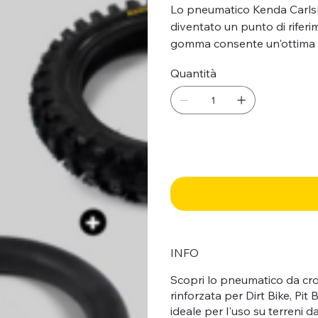
Lo pneumatico Kenda Carlsba
diventato un punto di rifer
gomma consente un'ottima p
Quantità
INFO
Scopri lo pneumatico da cro
rinforzata per Dirt Bike, P
ideale per l'uso su terreni 