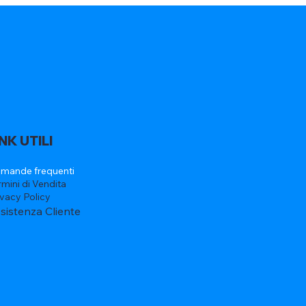
INK UTILI
mande frequenti
rmini di Vendita
ivacy Policy
sistenza Cliente