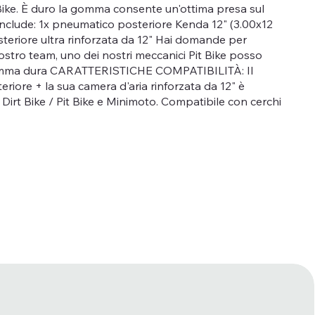
ike. È duro la gomma consente un'ottima presa sul
nclude: 1x pneumatico posteriore Kenda 12" (3.00x12
steriore ultra rinforzata da 12" Hai domande per
nostro team, uno dei nostri meccanici Pit Bike posso
 gomma dura CARATTERISTICHE COMPATIBILITÀ: Il
riore + la sua camera d'aria rinforzata da 12" è
i Dirt Bike / Pit Bike e Minimoto. Compatibile con cerchi