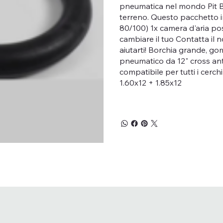
pneumatica nel mondo Pit B
terreno. Questo pacchetto i
80/100) 1x camera d'aria po
cambiare il tuo Contatta il 
aiutarti! Borchia grande,
pneumatico da 12" cross ante
compatibile per tutti i cerch
1.60x12 + 1.85x12