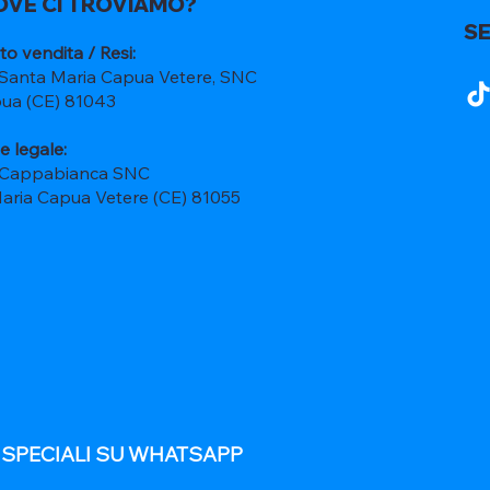
OVE CI TROVIAMO?
SE
to vendita / Resi:
 Santa Maria Capua Vetere, SNC
ua (CE) 81043
e legale:
 Cappabianca SNC
Maria Capua Vetere (CE) 81055
E SPECIALI SU WHATSAPP