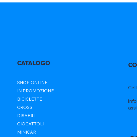
CATALOGO
CO
SHOP ONLINE
Cel
IN PROMOZIONE
BICICLETTE
inf
ass
CROSS
DISABILI
GIOCATTOLI
MINICAR