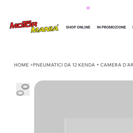
PAGA CON KLARNA IN 3 RATE AI PREZZI PIU BASSI D'ITALIA
SHOP ONLINE
IN PROMOZIONE
HOME
>
PNEUMATICI DA 12 KENDA + CAMERA D'A