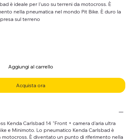
d è ideale per l'uso su terreni da motocross. È
imento nella pneumatica nel mondo Pit Bike. È duro la
resa sul terreno
Aggiungi al carrello
Acquista ora
ss Kenda Carlsbad 14 "Front + camera d'aria ultra
it Bike e Minimoto. Lo pneumatico Kenda Carlsbad è
da motocross. È diventato un punto di riferimento nella