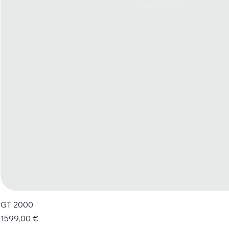
GT 2000
Prezzo
1599,00 €