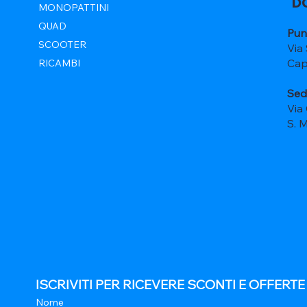
D
MONOPATTINI
QUAD
Pun
SCOOTER
Via
Cap
RICAMBI
Sed
Via
S. 
ISCRIVITI PER RICEVERE SCONTI E OFFERT
Nome