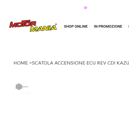
PAGA CON KLARNA IN 3 RATE AI PREZZI PIU BASSI D'ITALIA
SHOP ONLINE
IN PROMOZIONE
HOME
>
SCATOLA ACCENSIONE ECU REV CDI KA