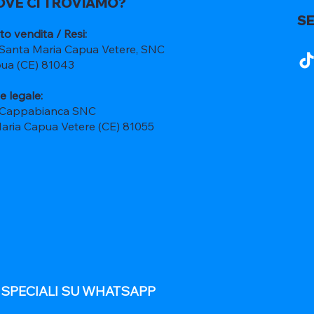
OVE CI TROVIAMO?
SE
to vendita / Resi:
 Santa Maria Capua Vetere, SNC
ua (CE) 81043
e legale:
 Cappabianca SNC
Maria Capua Vetere (CE) 81055
E SPECIALI SU WHATSAPP