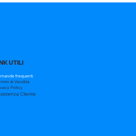
INK UTILI
mande frequenti
rmini di Vendita
ivacy Policy
sistenza Cliente