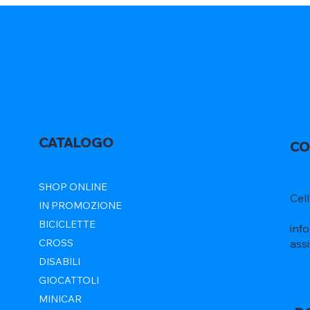
CATALOGO
CO
SHOP ONLINE
Cel
IN PROMOZIONE
BICICLETTE
inf
ass
CROSS
DISABILI
GIOCATTOLI
MINICAR