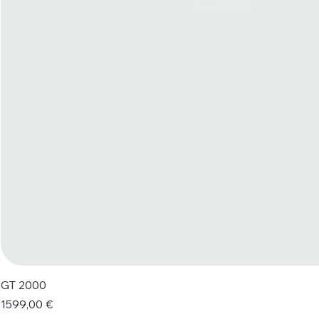
GT 2000
Prezzo
1599,00 €