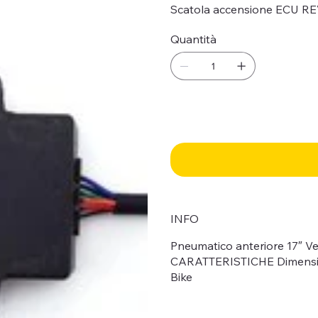
Scatola accensione ECU R
Quantità
INFO
Pneumatico anteriore 17″ V
CARATTERISTICHE Dimensioni:
Bike