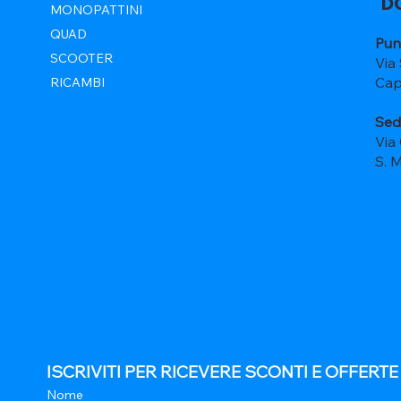
D
MONOPATTINI
QUAD
Pun
SCOOTER
Via
Cap
RICAMBI
Sed
Via
S. 
ISCRIVITI PER RICEVERE SCONTI E OFFERT
Nome