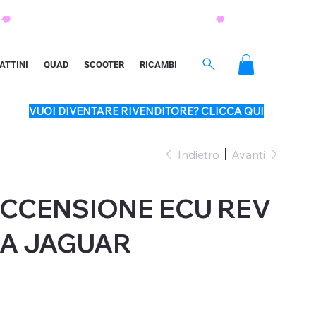
ATTINI
QUAD
SCOOTER
RICAMBI
VUOI DIVENTARE RIVENDITORE? CLICCA QUI
Indietro
Avanti
CCENSIONE ECU REV
MA JAGUAR