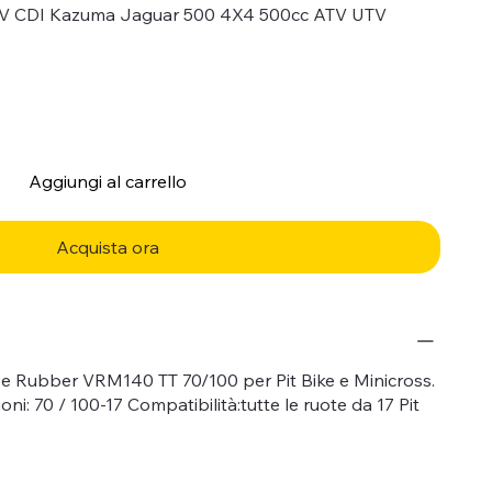
EV CDI Kazuma Jaguar 500 4X4 500cc ATV UTV
Aggiungi al carrello
Acquista ora
ee Rubber VRM140 TT 70/100 per Pit Bike e Minicross.
 70 / 100-17 Compatibilità:tutte le ruote da 17 Pit