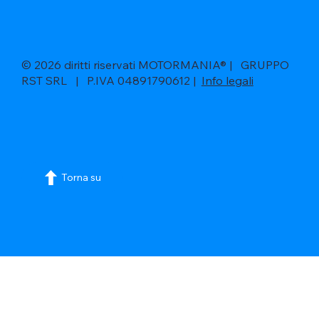
© 2026 diritti riservati MOTORMANIA® | GRUPPO
RST SRL | P.IVA 04891790612 |
Info legali
Torna su