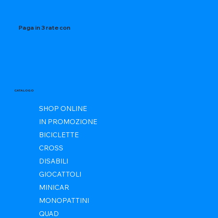
Paga in 3 rate con
CATALOGO
SHOP ONLINE
IN PROMOZIONE
BICICLETTE
CROSS
DISABILI
GIOCATTOLI
MINICAR
MONOPATTINI
QUAD