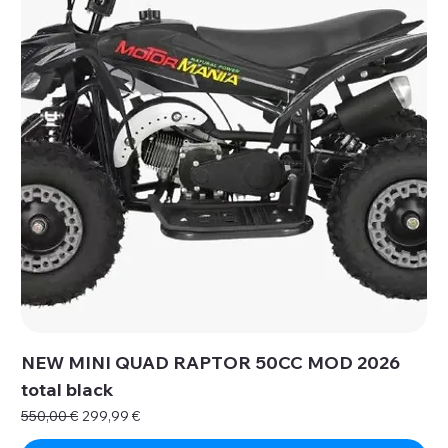
NEW MINI QUAD RAPTOR 50CC MOD 2026
total black
Prezzo regolare
Prezzo scontato
550,00 €
299,99 €