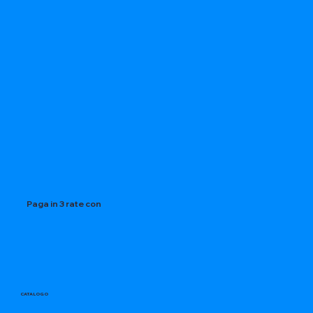
Paga in 3 rate con
CATALOGO