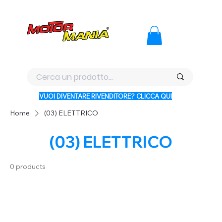
PAGA CON KLARNA IN 3 RATE AI PREZZI PIU BASSI D'ITALI
VUOI DIVENTARE RIVENDITORE? CLICCA QUI
Home
(03) ELETTRICO
(03) ELETTRICO
0 products