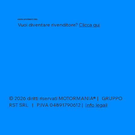
AREA RIVENDITORI
Vuoi diventare rivenditore?
Clicca qui
© 2026 diritti riservati MOTORMANIA® | GRUPPO
RST SRL | P.IVA 04891790612 |
Info legali