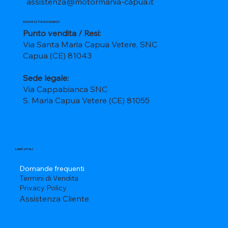
assistenza@motormania-capua.it
DOVE CI TROVIAMO?
Punto vendita / Resi:
Via Santa Maria Capua Vetere, SNC
Capua (CE) 81043
Sede legale:
Via Cappabianca SNC
S. Maria Capua Vetere (CE) 81055
LINK UTILI
Domande frequenti
Termini di Vendita
Privacy Policy
Assistenza Cliente