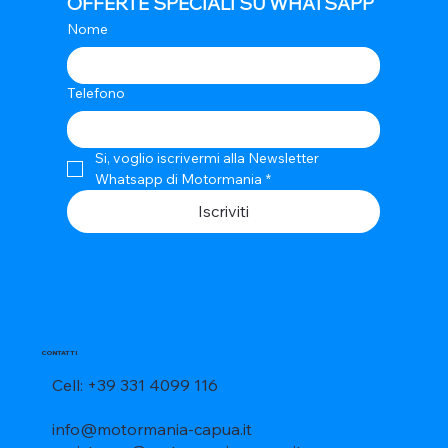
OFFERTE SPECIALI SU WHATSAPP
Nome
Telefono
Si, voglio iscrivermi alla Newsletter 
Whatsapp di Motormania
*
Iscriviti
CONTATTI
Cell: +39 331 4099 116
info@motormania-capua.it